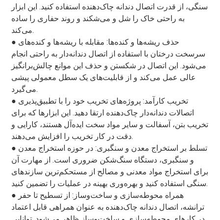
سنگی، از قدرت اتصال دندانه چاک‌دهنده استفاده کنید. این ابزار
به راحتی خاک را شل و می‌شکند و روند حفاری را ساده
می‌کند.
● حذف ریشه‌ها و کنده‌ها: مقابله با ریشه‌ها و کنده‌های
سرسخت درختان با استفاده از اتصال دندانه‌دار به راحتی انجام
می‌شود. این اتصال در شکستن و حذف این موانع چالش‌برانگیز
عالی عمل می‌کند و از قابلیت‌های یک سطل معمولی پیشی
می‌گیرد.
● تخریب کارآمد: پروژه‌های تخریب خود را با تطبیق‌پذیری
اتصالات دندانه‌دار چاک‌دهنده ارتقا دهید. این ابزارها که برای
تخریب بتن، آسفالت و سایر مواد سخت ایده‌آل هستند، کارایی و
دقت در کار تخریب را افزایش می‌دهند.
● تسلط بر استخراج معدن و سنگبری: در حوزه استخراج معدن
و سنگبری، دستگاه سنگ‌شکن ضروری است. از مهارت آن
برای استخراج مواد معدنی و مصالح از مستحکم‌ترین سازندهای
سنگی استفاده کنید و بهره‌وری بهینه در عملیات را تضمین کنید.
● همراه محوطه‌سازی و ساخت‌وساز: از تسطیح تا حفر
ترانشه، اتصال دندانه چاک‌دهنده به عنوان همراهی قابل اعتماد
در کارهای محوطه‌سازی و ساخت‌وساز ظاهر می‌شود. توانایی