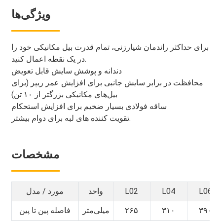
ویژگی‌ها
برای حداکثر راندمان شیارزنی، تمام قدرت بیل مکانیکی خود را
در یک نقطه اعمال کنید.
دندانه و پوشش سایش قابل تعویض
محافظت در برابر سایش جانبی برای افزایش عمر ریپر (برای
بیل‌های مکانیکی بزرگتر از ۱۰ تن)
ساقه فولادی بسیار ضخیم برای افزایش استحکام
تقویت کننده های لبه برای دوام بیشتر.
مشخصات
L06
L04
L02
واحد
مورد / مدل
۳۹۰
۳۱۰
۲۶۵
میلی‌متر
فاصله پین ​​تا پین