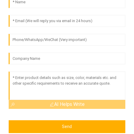
AI Helps Write
Send