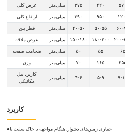
۵۷۰
۴۲۰
۳۷۵
میلی‌متر
عرض کلی
۱۲۰۰
۹۵۰
۳۹۰
میلی‌متر
ارتفاع کلی
۶۰-۷۰
۵۰-۵۵
۴۰-۵۰
میلی‌متر
قطر پین
۲۰۰-۳۱۵
۱۸۰-۲۰۰
۱۵۰-۱۸۰
میلی‌متر
عرض ملاقه
۶۵
۵۵
۵۰
میلی‌متر
ضخامت صفحه
۲۵۵
۱۶۵
۷۰
میلی‌متر
وزن
کاربرد بیل
۹-۱۶
۵-۹
۴-۶
میلی‌متر
مکانیکی
کاربرد
حفاری زمین‌های دشوار: هنگام مواجهه با خاک سفت یا
●