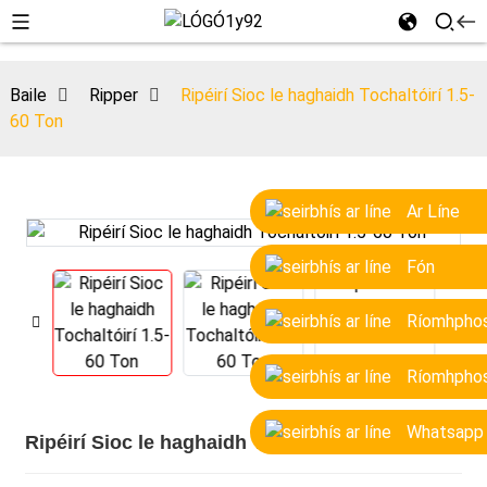
Baile
Ripper
Ripéirí Sioc le haghaidh Tochaltóirí 1.5-
60 Ton
Ar Líne
Fón
Ríomhpho
Ríomhpho
Whatsapp
Ripéirí Sioc le haghaidh Tochaltóirí 1.5-60 Ton