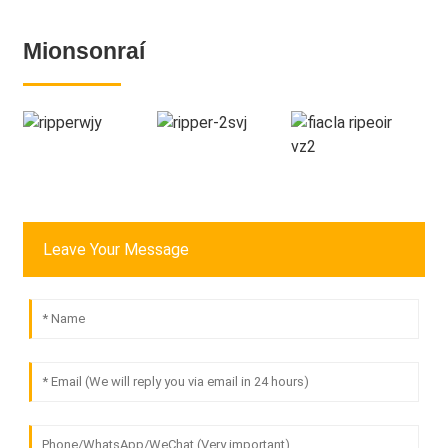
Mionsonraí
Leave Your Message