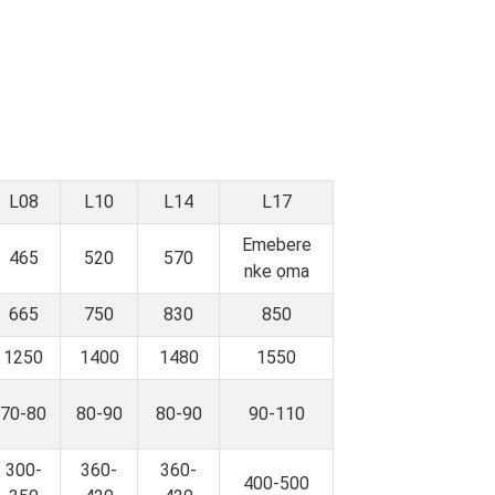
L08
L10
L14
L17
Emebere
465
520
570
nke ọma
665
750
830
850
1250
1400
1480
1550
70-80
80-90
80-90
90-110
300-
360-
360-
400-500