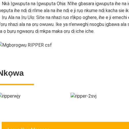
 Nkà Ịgwupụta na Ịgwupụta Ọhịa: N'ihe gbasara igwupụta ihe na ig
epụta ihe ndị dị n'ime ala na ihe ndị e ji rụọ nkume ndị kacha sie 
 Ịrụ Ala na Ịrụ Ụlọ: Site na nhazi ruo n'ịkpọ oghere, ihe e ji emech
'ọrụ nhazi ala na ọrụ owuwu. Ike ya n'enweghị nsogbu ịgbawa ala
a ọ bụrụ ngwaọrụ dị mkpa maka ọrụ dị iche iche.
Nkọwa