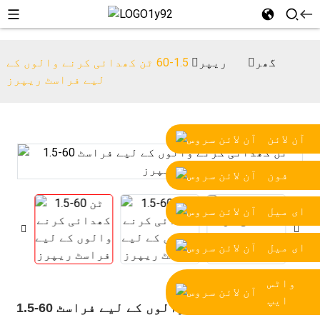
گھر
ریپر
1.5-60 ٹن کھدائی کرنے والوں کے
لیے فراسٹ ریپرز
آن لائن
فون
ای میل
ای میل
واٹس
ایپ
1.5-60 ٹن کھدائی کرنے والوں کے لیے فراسٹ