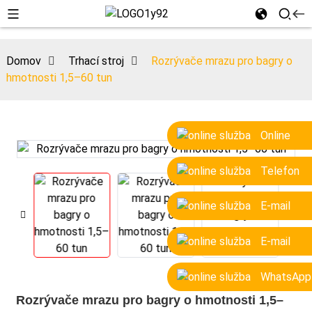
Domov
Trhací stroj
Rozrývače mrazu pro bagry o
hmotnosti 1,5–60 tun
Online
Telefon
E-mail
E-mail
WhatsApp
Rozrývače mrazu pro bagry o hmotnosti 1,5–