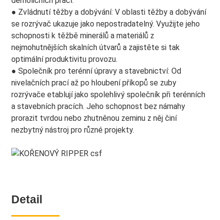
demoličních prací.
● Zvládnutí těžby a dobývání: V oblasti těžby a dobývání
se rozrývač ukazuje jako nepostradatelný. Využijte jeho
schopnosti k těžbě minerálů a materiálů z
nejmohutnějších skalních útvarů a zajistěte si tak
optimální produktivitu provozu.
● Společník pro terénní úpravy a stavebnictví: Od
nivelačních prací až po hloubení příkopů se zuby
rozrývače etablují jako spolehlivý společník při terénních
a stavebních pracích. Jeho schopnost bez námahy
prorazit tvrdou nebo zhutněnou zeminu z něj činí
nezbytný nástroj pro různé projekty.
Detail