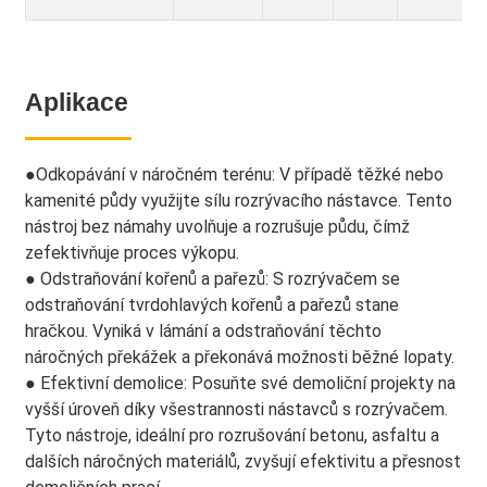
Aplikace
●
Odkopávání v náročném terénu: V případě těžké nebo
kamenité půdy využijte sílu rozrývacího nástavce. Tento
nástroj bez námahy uvolňuje a rozrušuje půdu, čímž
zefektivňuje proces výkopu.
● Odstraňování kořenů a pařezů: S rozrývačem se
odstraňování tvrdohlavých kořenů a pařezů stane
hračkou. Vyniká v lámání a odstraňování těchto
náročných překážek a překonává možnosti běžné lopaty.
● Efektivní demolice: Posuňte své demoliční projekty na
vyšší úroveň díky všestrannosti nástavců s rozrývačem.
Tyto nástroje, ideální pro rozrušování betonu, asfaltu a
dalších náročných materiálů, zvyšují efektivitu a přesnost