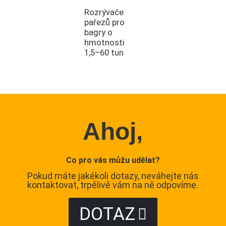
Rozrývače
pařezů pro
bagry o
hmotnosti
1,5–60 tun
Ahoj,
Co pro vás můžu udělat?
Pokud máte jakékoli dotazy, neváhejte nás
kontaktovat, trpělivě vám na ně odpovíme.
DOTAZ