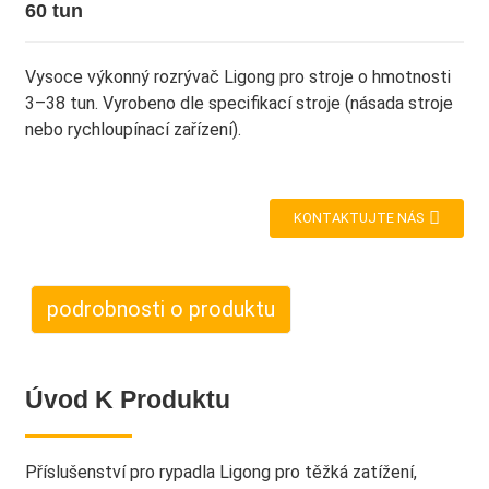
60 tun
Vysoce výkonný rozrývač Ligong pro stroje o hmotnosti
3–38 tun. Vyrobeno dle specifikací stroje (násada stroje
nebo rychloupínací zařízení).
KONTAKTUJTE NÁS
podrobnosti o produktu
Úvod K Produktu
Příslušenství pro rypadla Ligong pro těžká zatížení,