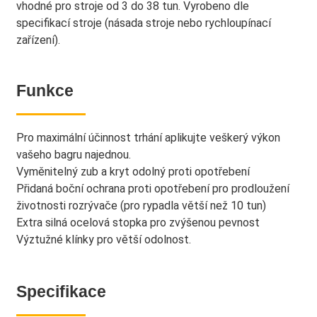
vhodné pro stroje od 3 do 38 tun. Vyrobeno dle
specifikací stroje (násada stroje nebo rychloupínací
zařízení).
Funkce
Pro maximální účinnost trhání aplikujte veškerý výkon
vašeho bagru najednou.
Vyměnitelný zub a kryt odolný proti opotřebení
Přidaná boční ochrana proti opotřebení pro prodloužení
životnosti rozrývače (pro rypadla větší než 10 tun)
Extra silná ocelová stopka pro zvýšenou pevnost
Výztužné klínky pro větší odolnost.
Specifikace