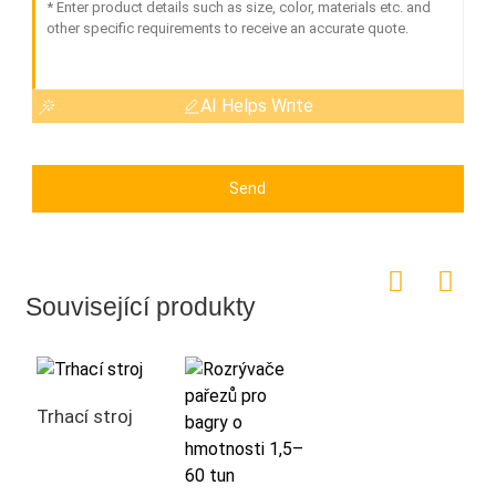
AI Helps Write
Send
Související produkty
Trhací stroj