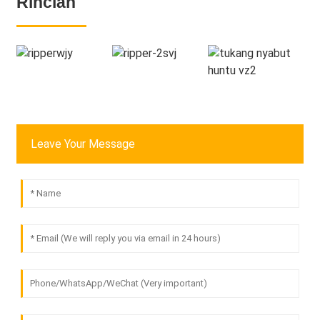
Rincian
Leave Your Message