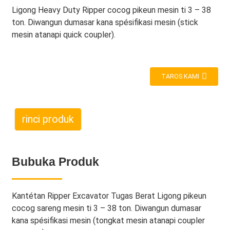
Ligong Heavy Duty Ripper cocog pikeun mesin ti 3 – 38
ton. Diwangun dumasar kana spésifikasi mesin (stick
mesin atanapi quick coupler).
TAROS KAMI
rinci produk
Bubuka Produk
Kantétan Ripper Excavator Tugas Berat Ligong pikeun
cocog sareng mesin ti 3 – 38 ton. Diwangun dumasar
kana spésifikasi mesin (tongkat mesin atanapi coupler