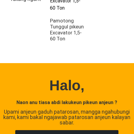
Pamotong
Tunggul pikeun
Excavator 1,5-
60 Ton
Halo,
Naon anu tiasa abdi lakukeun pikeun anjeun ?
Upami anjeun gaduh patarosan, mangga ngahubungi
kami, kami bakal ngajawab patarosan anjeun kalayan
sabar.