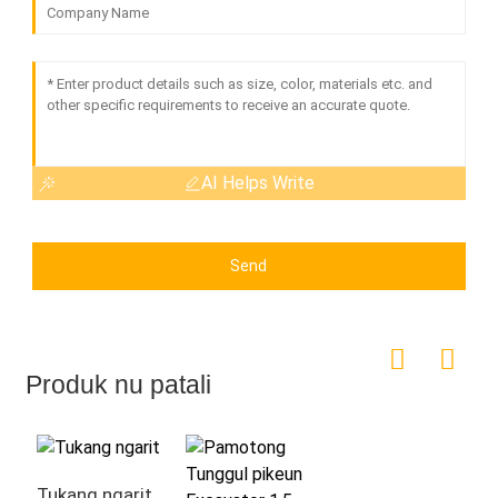
AI Helps Write
Send
Produk nu patali
Tukang ngarit