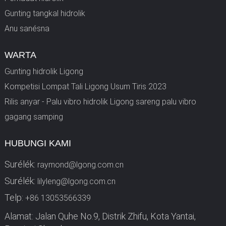
Gunting tangkal hidrolik
Anu sanésna
WARTA
Gunting hidrolik Ligong
Kompetisi Lompat Tali Ligong Usum Tiris 2023
Rilis anyar - Palu vibro hidrolik Ligong sareng palu vibro
gagang samping
HUBUNGI KAMI
Surélék:
raymond@lgong.com.cn
Surélék:
lilyleng@lgong.com.cn
Telp:
+86 13053566339
Alamat: Jalan Quhe No.9, Distrik Zhifu, Kota Yantai,