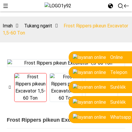
Imah
Tukang ngarit
Frost Rippers pikeun Excavator
1,5-60 Ton
Online
Telepon
Surélék
Surélék
Whatsapp
Frost Rippers pikeun Excavator 1,5-60 Ton