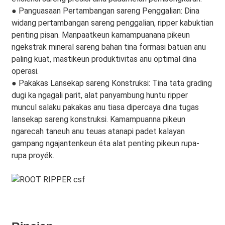
● Panguasaan Pertambangan sareng Penggalian: Dina
widang pertambangan sareng penggalian, ripper kabuktian
penting pisan. Manpaatkeun kamampuanana pikeun
ngekstrak mineral sareng bahan tina formasi batuan anu
paling kuat, mastikeun produktivitas anu optimal dina
operasi.
● Pakakas Lansekap sareng Konstruksi: Tina tata grading
dugi ka ngagali parit, alat panyambung huntu ripper
muncul salaku pakakas anu tiasa dipercaya dina tugas
lansekap sareng konstruksi. Kamampuanna pikeun
ngarecah taneuh anu teuas atanapi padet kalayan
gampang ngajantenkeun éta alat penting pikeun rupa-
rupa proyék.