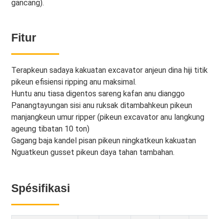
gancang).
Fitur
Terapkeun sadaya kakuatan excavator anjeun dina hiji titik
pikeun efisiensi ripping anu maksimal.
Huntu anu tiasa digentos sareng kafan anu dianggo
Panangtayungan sisi anu ruksak ditambahkeun pikeun
manjangkeun umur ripper (pikeun excavator anu langkung
ageung tibatan 10 ton)
Gagang baja kandel pisan pikeun ningkatkeun kakuatan
Nguatkeun gusset pikeun daya tahan tambahan.
Spésifikasi