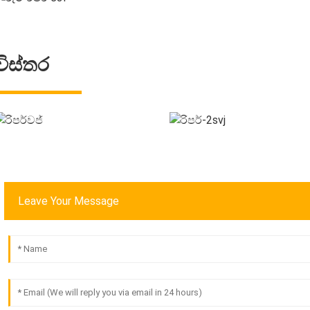
විස්තර
Leave Your Message