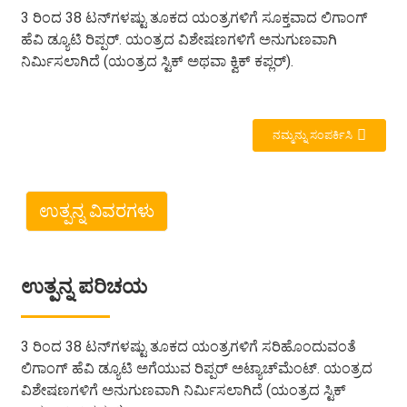
3 ರಿಂದ 38 ಟನ್‌ಗಳಷ್ಟು ತೂಕದ ಯಂತ್ರಗಳಿಗೆ ಸೂಕ್ತವಾದ ಲಿಗಾಂಗ್
ಹೆವಿ ಡ್ಯೂಟಿ ರಿಪ್ಪರ್. ಯಂತ್ರದ ವಿಶೇಷಣಗಳಿಗೆ ಅನುಗುಣವಾಗಿ
ನಿರ್ಮಿಸಲಾಗಿದೆ (ಯಂತ್ರದ ಸ್ಟಿಕ್ ಅಥವಾ ಕ್ವಿಕ್ ಕಪ್ಲರ್).
ನಮ್ಮನ್ನು ಸಂಪರ್ಕಿಸಿ
ಉತ್ಪನ್ನ ವಿವರಗಳು
ಉತ್ಪನ್ನ ಪರಿಚಯ
3 ರಿಂದ 38 ಟನ್‌ಗಳಷ್ಟು ತೂಕದ ಯಂತ್ರಗಳಿಗೆ ಸರಿಹೊಂದುವಂತೆ
ಲಿಗಾಂಗ್ ಹೆವಿ ಡ್ಯೂಟಿ ಅಗೆಯುವ ರಿಪ್ಪರ್ ಅಟ್ಯಾಚ್‌ಮೆಂಟ್. ಯಂತ್ರದ
ವಿಶೇಷಣಗಳಿಗೆ ಅನುಗುಣವಾಗಿ ನಿರ್ಮಿಸಲಾಗಿದೆ (ಯಂತ್ರದ ಸ್ಟಿಕ್