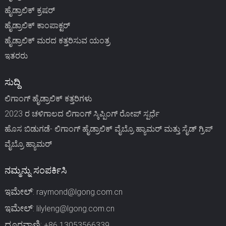
ಹೈಡ್ರಾಲಿಕ್ ಕ್ರಷರ್
ಹೈಡ್ರಾಲಿಕ್ ಕಾಂಪಾಕ್ಟರ್
ಹೈಡ್ರಾಲಿಕ್ ಮರದ ಕತ್ತರಿಸುವ ಯಂತ್ರ
ಇತರರು
ಸುದ್ದಿ
ಲಿಗಾಂಗ್ ಹೈಡ್ರಾಲಿಕ್ ಕತ್ತರಿಗಳು
2023 ರ ಚಳಿಗಾಲದ ಲಿಗಾಂಗ್ ಸ್ಕಿಪ್ಪಿಂಗ್ ರೋಪ್ ಸ್ಪರ್ಧೆ
ಹೊಸ ಬಿಡುಗಡೆ- ಲಿಗಾಂಗ್ ಹೈಡ್ರಾಲಿಕ್ ವೈಬ್ರೊ ಹ್ಯಾಮರ್ ಮತ್ತು ಸೈಡ್ ಗ್ರಿಪ್
ವೈಬ್ರೊ ಹ್ಯಾಮರ್
ನಮ್ಮನ್ನು ಸಂಪರ್ಕಿಸಿ
ಇಮೇಲ್:
raymond@lgong.com.cn
ಇಮೇಲ್:
lilyleng@lgong.com.cn
ದೂರವಾಣಿ:
+86 13053566339