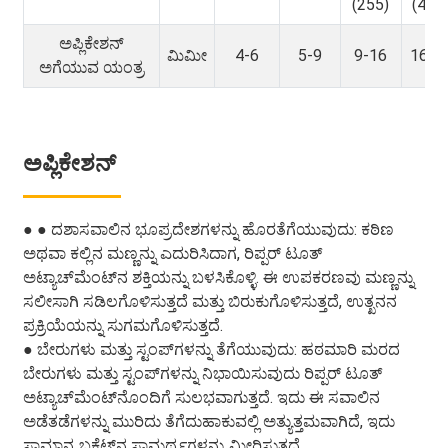
(255)
(420
ಅಪ್ಲಿಕೇಶನ್
ಮಿಮೀ
4-6
5-9
9-16
16-2
ಅಗೆಯುವ ಯಂತ್ರ
ಅಪ್ಲಿಕೇಶನ್
● ● ದಶಾ
ಸವಾಲಿನ ಭೂಪ್ರದೇಶಗಳನ್ನು ಹೊರತೆಗೆಯುವುದು: ಕಠಿಣ
ಅಥವಾ ಕಲ್ಲಿನ ಮಣ್ಣನ್ನು ಎದುರಿಸಿದಾಗ, ರಿಪ್ಪರ್ ಟೂತ್
ಅಟ್ಯಾಚ್‌ಮೆಂಟ್‌ನ ಶಕ್ತಿಯನ್ನು ಬಳಸಿಕೊಳ್ಳಿ. ಈ ಉಪಕರಣವು ಮಣ್ಣನ್ನು
ಸಲೀಸಾಗಿ ಸಡಿಲಗೊಳಿಸುತ್ತದೆ ಮತ್ತು ಬಿರುಕುಗೊಳಿಸುತ್ತದೆ, ಉತ್ಖನನ
ಪ್ರಕ್ರಿಯೆಯನ್ನು ಸುಗಮಗೊಳಿಸುತ್ತದೆ.
● ಬೇರುಗಳು ಮತ್ತು ಸ್ಟಂಪ್‌ಗಳನ್ನು ತೆಗೆಯುವುದು: ಹಠಮಾರಿ ಮರದ
ಬೇರುಗಳು ಮತ್ತು ಸ್ಟಂಪ್‌ಗಳನ್ನು ನಿಭಾಯಿಸುವುದು ರಿಪ್ಪರ್ ಟೂತ್
ಅಟ್ಯಾಚ್‌ಮೆಂಟ್‌ನೊಂದಿಗೆ ಸುಲಭವಾಗುತ್ತದೆ. ಇದು ಈ ಸವಾಲಿನ
ಅಡೆತಡೆಗಳನ್ನು ಮುರಿದು ತೆಗೆದುಹಾಕುವಲ್ಲಿ ಅತ್ಯುತ್ತಮವಾಗಿದೆ, ಇದು
ಸಾಮಾನ್ಯ ಬಕೆಟ್‌ನ ಸಾಮರ್ಥ್ಯಗಳನ್ನು ಮೀರಿಸುತ್ತದೆ.