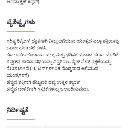
ಅಥವಾ ಕ್ವಿಕ್ ಕಪ್ಲರ್).
ವೈಶಿಷ್ಟ್ಯಗಳು
ಗರಿಷ್ಠ ರಿಪ್ಪಿಂಗ್ ದಕ್ಷತೆಗಾಗಿ ನಿಮ್ಮ ಅಗೆಯುವ ಯಂತ್ರದ ಎಲ್ಲಾ ಶಕ್ತಿಯನ್ನು
ಒಂದೇ ಹಂತದಲ್ಲಿ ಬಳಸಿ.
ಬದಲಾಯಿಸಬಹುದಾದ ಹಲ್ಲು ಮತ್ತು ಧರಿಸಬಹುದಾದ ಹೆಣದ ಹೊದಿಕೆ
ರಿಪ್ಪರ್‌ನ ಜೀವಿತಾವಧಿಯನ್ನು ವಿಸ್ತರಿಸಲು ಸೈಡ್ ವೇರ್ ರಕ್ಷಣೆಯನ್ನು
ಸೇರಿಸಲಾಗಿದೆ (10 ಟನ್‌ಗಳಿಗಿಂತ ದೊಡ್ಡದಾದ ಅಗೆಯುವ
ಯಂತ್ರಗಳಿಗೆ)
ಹೆಚ್ಚಿದ ಶಕ್ತಿಗಾಗಿ ಹೆಚ್ಚುವರಿ ದಪ್ಪ ಉಕ್ಕಿನ ಶ್ಯಾಂಕ್
ಹೆಚ್ಚಿನ ಬಾಳಿಕೆಗಾಗಿ ಗಸ್ಸೆಟ್‌ಗಳನ್ನು ಬಲಪಡಿಸುವುದು.
ನಿರ್ದಿಷ್ಟತೆ