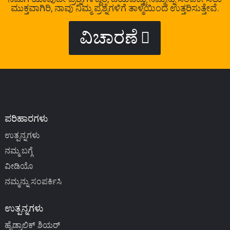
ಮುಕ್ತವಾಗಿರಿ, ನಾವು ನಿಮ್ಮ ಪ್ರಶ್ನೆಗಳಿಗೆ ತಾಳ್ಮೆಯಿಂದ ಉತ್ತರಿಸುತ್ತೇವೆ.
ವಿಚಾರಣೆ
ಪರಿಹಾರಗಳು
ಉತ್ಪನ್ನಗಳು
ನಮ್ಮ ಬಗ್ಗೆ
ವೀಡಿಯೊ
ನಮ್ಮನ್ನು ಸಂಪರ್ಕಿಸಿ
ಉತ್ಪನ್ನಗಳು
ಹೈಡ್ರಾಲಿಕ್ ಶಿಯರ್