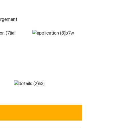
hargement