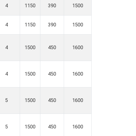
4
1150
390
1500
4
1150
390
1500
4
1500
450
1600
4
1500
450
1600
5
1500
450
1600
5
1500
450
1600