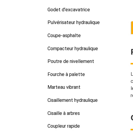
Godet d'excavatrice
Pulvérisateur hydraulique
Coupe-asphalte
Compacteur hydraulique
Poutre de nivellement
L
Fourche à palette
c
Marteau vibrant
l
r
Cisaillement hydraulique
Cisaille à arbres
Coupleur rapide