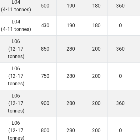
L04
500
190
180
360
(4-11 tonnes)
L04
430
190
180
0
(4-11 tonnes)
L06
(12-17
850
280
200
360
tonnes)
L06
(12-17
750
280
200
0
tonnes)
L06
(12-17
900
280
200
360
tonnes)
L06
(12-17
800
280
200
0
tonnes)