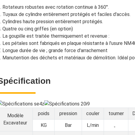
. Rotateurs robustes avec rotation continue à 360°.
. Tuyaux de cylindre entièrement protégés et faciles d'accès.
. Cylindres haute pression entièrement protégés.
. Quatre ou cinq griffes (en option)
. La goupille est traitée thermiquement et revenue :
. Les pétales sont fabriqués en plaque résistante à l'usure NM
. Longue durée de vie ; grande force d'arrachement
. Manutention des déchets et matériaux de démolition. Idéal pour
Spécification
poids
pression
couler
tourner
D
Modèle
Excavateur
KG
Bar
L/min
。