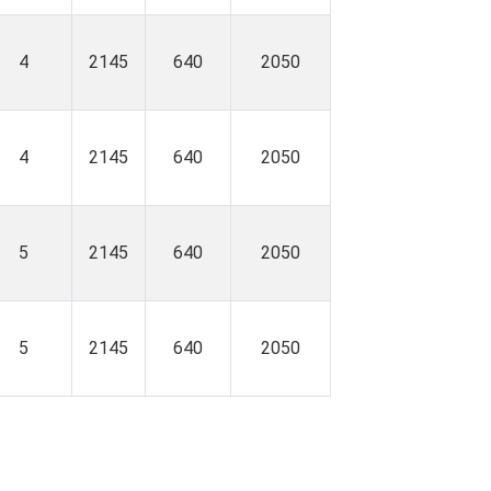
4
2145
640
2050
4
2145
640
2050
5
2145
640
2050
5
2145
640
2050