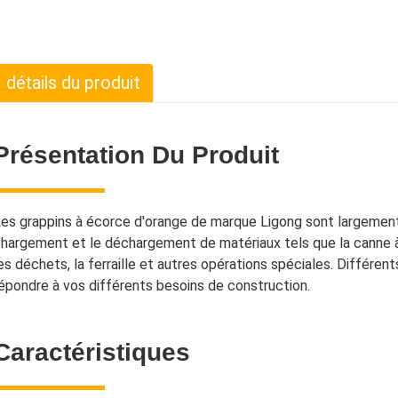
détails du produit
Présentation Du Produit
es grappins à écorce d'orange de marque Ligong sont largement 
hargement et le déchargement de matériaux tels que la canne à suc
es déchets, la ferraille et autres opérations spéciales. Différe
épondre à vos différents besoins de construction.
Caractéristiques