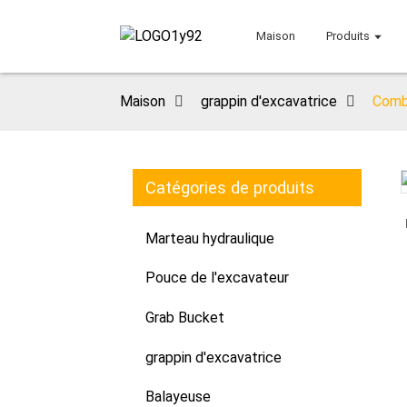
Maison
Produits
Maison
grappin d'excavatrice
Combi
Catégories de produits
Loading...
Loading...
Marteau hydraulique
Pouce de l'excavateur
Grab Bucket
grappin d'excavatrice
Balayeuse