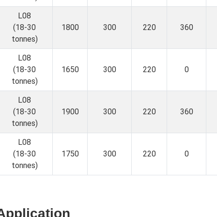
L08
(18-30
1800
300
220
360
tonnes)
L08
(18-30
1650
300
220
0
tonnes)
L08
(18-30
1900
300
220
360
tonnes)
L08
(18-30
1750
300
220
0
tonnes)
Application