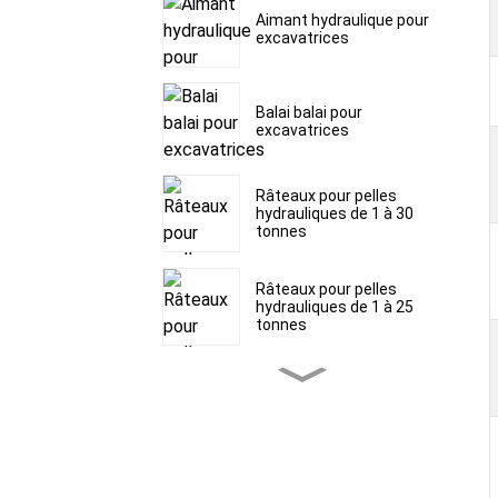
Aimant hydraulique pour
excavatrices
Balai balai pour
excavatrices
Râteaux pour pelles
hydrauliques de 1 à 30
tonnes
Râteaux pour pelles
hydrauliques de 1 à 25
tonnes
Râteaux pour pelles
hydrauliques de 1 à 30
tonnes
Dégrippeurs pour pelles
hydrauliques de 1,5 à 60