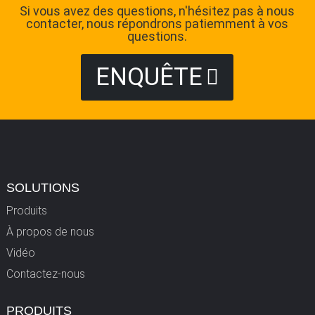
Si vous avez des questions, n'hésitez pas à nous
contacter, nous répondrons patiemment à vos
questions.
ENQUÊTE
SOLUTIONS
Produits
À propos de nous
Vidéo
Contactez-nous
PRODUITS