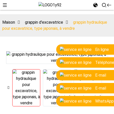
Maison
grappin d'excavatrice
grappin hydraulique
pour excavatrice, type japonais, à vendre
En ligne
Téléphon
E-mail
E-mail
WhatsApp