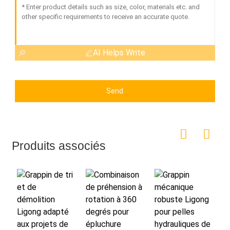
AI Helps Write
Send
Produits associés