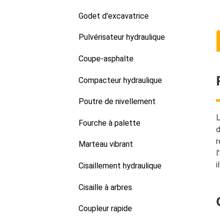
Godet d'excavatrice
Pulvérisateur hydraulique
Coupe-asphalte
Compacteur hydraulique
Poutre de nivellement
L
Fourche à palette
d
r
Marteau vibrant
l
i
Cisaillement hydraulique
Cisaille à arbres
Coupleur rapide