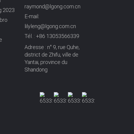
à
raymond@lgong.com.cn
ng 2023
E-mail:
ibro
lilyleng@lgong.com.cn
Tél. :
+86 13053566339
e
Adresse : n° 9, rue Quhe,
district de Zhifu, ville de
Yantai, province du
Shandong