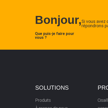
Bonjour,
Si vous avez 
répondrons p
Que puis-je faire pour
vous ?
SOLUTIONS
PR
Produits
Cisai