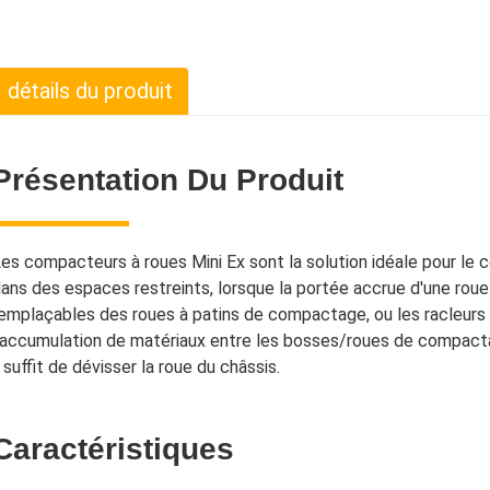
détails du produit
Présentation Du Produit
es compacteurs à roues Mini Ex sont la solution idéale pour le 
ans des espaces restreints, lorsque la portée accrue d'une rou
emplaçables des roues à patins de compactage, ou les racleu
'accumulation de matériaux entre les bosses/roues de compacta
l suffit de dévisser la roue du châssis.
Caractéristiques