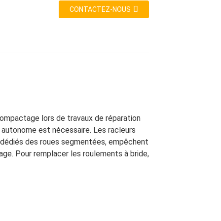
CONTACTEZ-NOUS
compactage lors de travaux de réparation
e autonome est nécessaire. Les racleurs
rs dédiés des roues segmentées, empêchent
ge. Pour remplacer les roulements à bride,