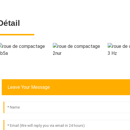
Détail
Leave Your Message