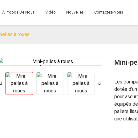
À Propos De Nous
Vidéo
Nouvelles
Contactez-Nous
pelles à roues
Mini-pe
Loading...
Loading...
Les compac
dotés d'un
pour assur
équipés de 
paliers lis
une utilisa