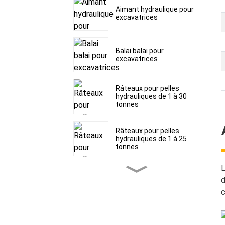
Aimant hydraulique pour
excavatrices
Balai balai pour
excavatrices
Râteaux pour pelles
hydrauliques de 1 à 30
tonnes
Râteaux pour pelles
hydrauliques de 1 à 25
tonnes
L
Râteaux pour pelles
d
hydrauliques de 1 à 30
tonnes
c
Dégrippeurs pour pelles
hydrauliques de 1,5 à 60