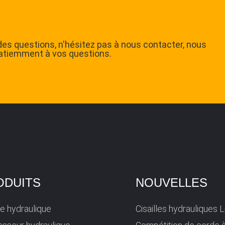
des questions, n'hésitez pas à nous contacter, nous
atiemment à vos questions.
ODUITS
NOUVELLES
lle hydraulique
Cisailles hydrauliques 