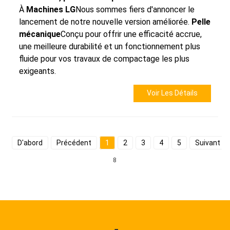
À
Machines LG
Nous sommes fiers d'annoncer le
lancement de notre nouvelle version améliorée.
Pelle
mécanique
Conçu pour offrir une efficacité accrue,
une meilleure durabilité et un fonctionnement plus
fluide pour vos travaux de compactage les plus
exigeants.
Voir Les Détails
D'abord
Précédent
1
2
3
4
5
Suivant
8