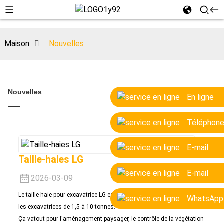
Maison
Nouvelles
Nouvelles
En ligne
Téléphon
E-mail
Taille-haies LG
E-mail
2026-03-09
Le taille-haie pour excavatrice LG est un accessoire polyvalent pour
WhatsApp
les excavatrices de 1,5 à 10 tonnes.
Ça va
tout pour l'aménagement paysager, le contrôle de la végétation