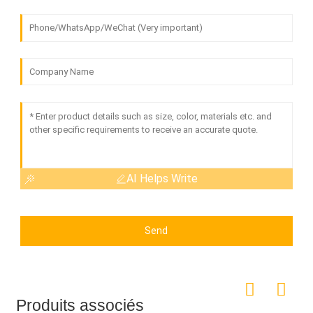
AI Helps Write
Send
Produits associés