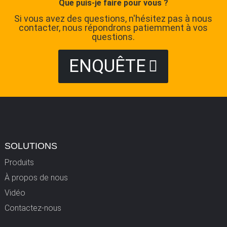
Que puis-je faire pour vous ?
Si vous avez des questions, n'hésitez pas à nous
contacter, nous répondrons patiemment à vos
questions.
ENQUÊTE
SOLUTIONS
Produits
À propos de nous
Vidéo
Contactez-nous