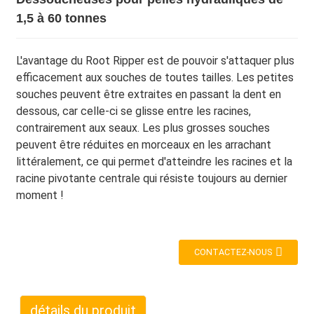
1,5 à 60 tonnes
L'avantage du Root Ripper est de pouvoir s'attaquer plus
efficacement aux souches de toutes tailles. Les petites
souches peuvent être extraites en passant la dent en
dessous, car celle-ci se glisse entre les racines,
contrairement aux seaux. Les plus grosses souches
peuvent être réduites en morceaux en les arrachant
littéralement, ce qui permet d'atteindre les racines et la
racine pivotante centrale qui résiste toujours au dernier
moment !
CONTACTEZ-NOUS
détails du produit