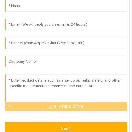
AI Helps Write
Send