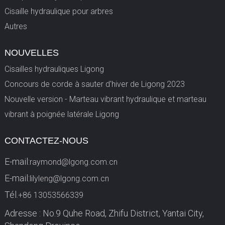
Cisaille hydraulique pour arbres
Autres
NOUVELLES
Cisailles hydrauliques Ligong
Concours de corde à sauter d'hiver de Ligong 2023
Nouvelle version - Marteau vibrant hydraulique et marteau
vibrant à poignée latérale Ligong
CONTACTEZ-NOUS
E-mail:
raymond@lgong.com.cn
E-mail:
lilyleng@lgong.com.cn
Tél.
+86 13053566339
Adresse : No.9 Quhe Road, Zhifu District, Yantai City,