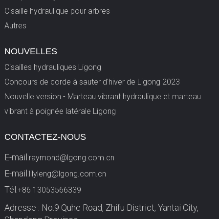
Cisaille hydraulique pour arbres
Autres
NOUVELLES
Cisailles hydrauliques Ligong
Concours de corde à sauter d'hiver de Ligong 2023
Nouvelle version - Marteau vibrant hydraulique et marteau
vibrant à poignée latérale Ligong
CONTACTEZ-NOUS
E-mail:
raymond@lgong.com.cn
E-mail:
lilyleng@lgong.com.cn
Tél.
+86 13053566339
Adresse : No.9 Quhe Road, Zhifu District, Yantai City,