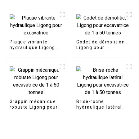
Construction de
compactes pour une
fondations avec
manutention fluide
poutre de nivellement
d'excavatrice LG
Plaque vibrante
Godet de démolition
hydraulique Ligong
Ligong pour
pour excavatrice
excavatrice de 1 à 50
tonnes
Grappin mécanique
Brise-roche
robuste Ligong pour
hydraulique latéral
excavatrice de 1 à 50
Ligong pour
tonnes
excavatrice de 1 à 50
tonnes