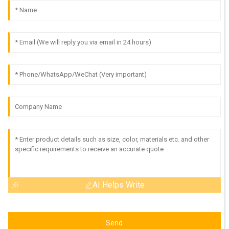
AI Helps Write
Send