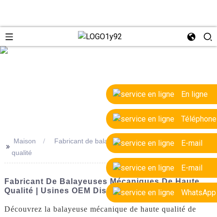
e
En ligne
Téléphone
Maison
Fabricant de balayeuses mécaniques de haute
E-mail
>>
qualité
E-mail
Fabricant De Balayeuses Mécaniques De Haute
Qualité | Usines OEM Disponibles
WhatsApp
Découvrez la balayeuse mécanique de haute qualité de