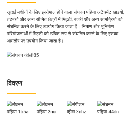
खुदाई मशीनों के लिए इस्तेमाल होने वाला संघनन पहिया अटैचमेंट खाइयों,
तटबंधों और अन्य सीमित क्षेत्रों में मिट्टी, बजरी और अन्य सामग्रियों को
संघनित करने के लिए उपयोग किया जाता है। निर्माण और भूनिर्माण
परियोजनाओं में मिट्टी को उचित रूप से संघनित करने के लिए इसका
आमतौर पर उपयोग किया जाता है।
विवरण