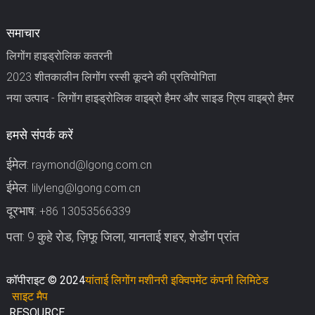
समाचार
लिगोंग हाइड्रोलिक कतरनी
2023 शीतकालीन लिगोंग रस्सी कूदने की प्रतियोगिता
नया उत्पाद - लिगोंग हाइड्रोलिक वाइब्रो हैमर और साइड ग्रिप वाइब्रो हैमर
हमसे संपर्क करें
ईमेल:
raymond@lgong.com.cn
ईमेल:
lilyleng@lgong.com.cn
दूरभाष:
+86 13053566339
पता: 9 कुहे रोड, ज़िफू जिला, यानताई शहर, शेडोंग प्रांत
कॉपीराइट © 2024
यांताई लिगोंग मशीनरी इक्विपमेंट कंपनी लिमिटेड
साइट मैप
RESOURCE