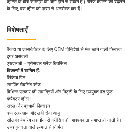
व्हील्स के बीच सामग्री को जमा होने से रोकते हैं। फ्लेंज बेयरिंग को बदलने
के लिए, बस व्हील को फ्रेम से अनबोल्ट कर दें।
विशेषताएँ
बैकहो या एक्सकेवेटर के लिए OEM विनिर्देशों से मेल खाने वाली फिक्स्ड
ईयर असेंबली
एफएलजी – ग्रीसेबल फ्लेंज बियरिंग्स
विकल्पों में शामिल हैं:
लिंकेज पिन
समर्पित लेवलिंग ब्लेड
विभिन्न प्रकार की सामग्रियों और मिट्टी के लिए उपयुक्त पैड फुट
कंपैक्टर व्हील।
सरल और प्रभावी डिजाइन
कम रखरखाव और लंबी सेवा आयु
सीलबंद बेयरिंग तकनीक से ग्रीसिंग की आवश्यकता समाप्त हो जाती है।
उच्च गुणवत्ता वाले इस्पात से निर्मित