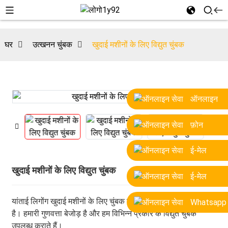
घर
उत्खनन चुंबक
खुदाई मशीनों के लिए विद्युत चुंबक
ऑनलाइन
फ़ोन
ई-मेल
खुदाई मशीनों के लिए विद्युत चुंबक
ई-मेल
यांताई लिगोंग खुदाई मशीनों के लिए चुंबक बनाने वाली एक पेशेवर कंपनी
Whatsapp
है। हमारी गुणवत्ता बेजोड़ है और हम विभिन्न प्रकार के विद्युत चुंबक
उपलब्ध कराते हैं।