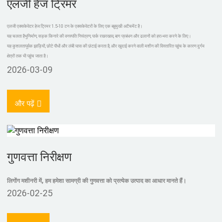
एलजी हेज ट्रिमर
एलजी एक्सकेवेटर हेज ट्रिमर 1.5-10 टन के एक्सकेवेटरों के लिए एक बहुमुखी अटैचमेंट है।
यह चलता है
भूनिर्माण, सड़क किनारे की वनस्पति नियंत्रण, पार्क रखरखाव, बाग प्रबंधन और ढलानों को हरा-भरा करने के लिए।
यह कुशलतापूर्वक झाड़ियों, छोटे पौधों और लंबी घास की छंटाई करता है, और खुदाई करने वाली मशीन की विस्तारित पहुंच के कारण दुर्गम
क्षेत्रों तक भी पहुंच जाता है।
2026-03-09
और पढ़ें
गुणवत्ता निरीक्षण
लिगोंग मशीनरी में, हम हमेशा सामग्री की गुणवत्ता को प्रत्येक उत्पाद का आधार मानते हैं।
2026-02-25