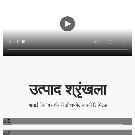
उत्पाद श्रृंखला
यांताई लिगोंग मशीनरी इक्विपमेंट कंपनी लिमिटेड
भवन विध्वंस, कंक्रीट तोड़ने और संरचना को ध्वस्त करने के लिए एक मजबूत
समाधान।
अन्वेषण करना
शीट पाइल ड्राइविंग, नींव निर्माण और तटवर्ती इंजीनियरिंग परियोजनाओं के लिए