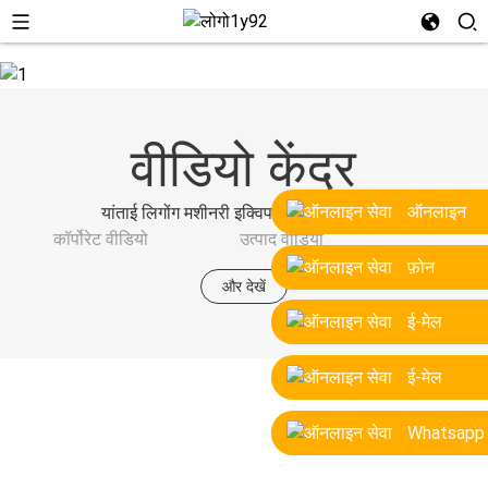
वीडियो केंद्र
ऑनलाइन
यांताई लिगोंग मशीनरी इक्विपमेंट कंपनी लिमिटेड
कॉर्पोरेट वीडियो
उत्पाद वीडियो
फ़ोन
और देखें
ई-मेल
ई-मेल
Whatsapp