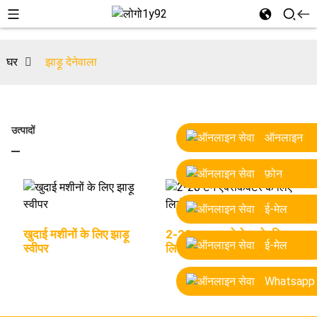
घर
झाड़ू देनेवाला
उत्पादों
ऑनलाइन
फ़ोन
ई-मेल
खुदाई मशीनों के लिए झाड़ू
2-20 टन एक्सकेवेटर के लिए
ई-मेल
स्वीपर
लिगोंग आयताकार फिक्स स्वीपर
Whatsapp