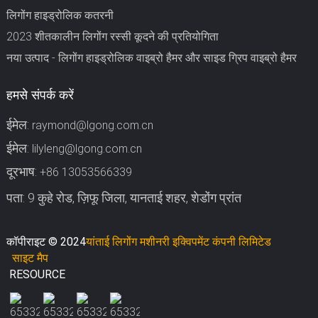
लिगोंग हाइड्रोलिक कतरनी
2023 शीतकालीन लिगोंग रस्सी कूदने की प्रतियोगिता
नया उत्पाद - लिगोंग हाइड्रोलिक वाइब्रो हैमर और साइड ग्रिप वाइब्रो हैमर
हमसे संपर्क करें
ईमेल:
raymond@lgong.com.cn
ईमेल:
lilyleng@lgong.com.cn
दूरभाष:
+86 13053566339
पता: 9 कुहे रोड, ज़िफू जिला, यानताई शहर, शेडोंग प्रांत
कॉपीराइट © 2024
यांताई लिगोंग मशीनरी इक्विपमेंट कंपनी लिमिटेड
साइट मैप
RESOURCE