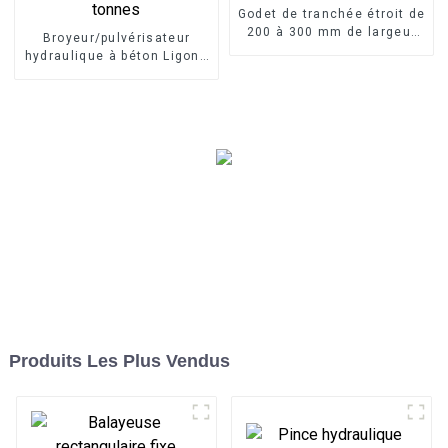
Godet de tranchée étroit de
200 à 300 mm de largeur
Broyeur/pulvérisateur
avec dents
hydraulique à béton Ligong
pour excavatrice de 5 à 30
tonnes
Produits Les Plus Vendus