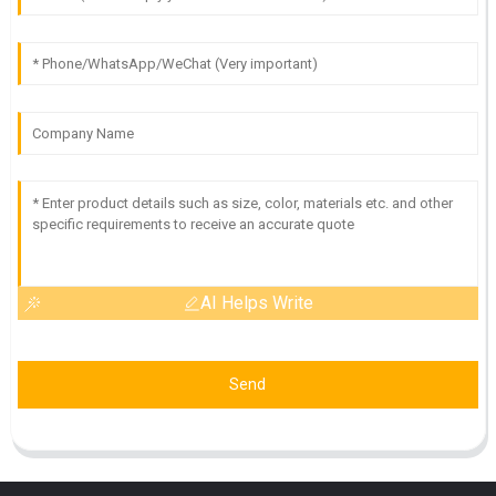
AI Helps Write
Send