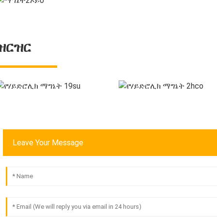
ዝርዝር
Leave Your Message