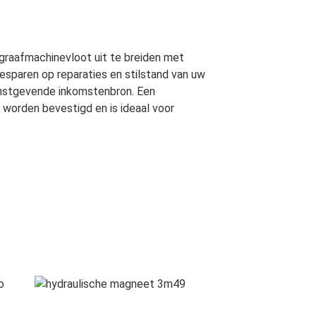
graafmachinevloot uit te breiden met
sparen op reparaties en stilstand van uw
winstgevende inkomstenbron. Een
worden bevestigd en is ideaal voor