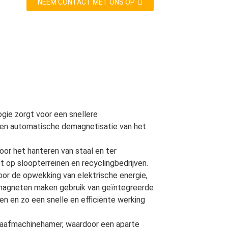
NEEM CONTACT MET ONS OP
ie zorgt voor een snellere
 en automatische demagnetisatie van het
or het hanteren van staal en ter
 op sloopterreinen en recyclingbedrijven.
or de opwekking van elektrische energie,
 magneten maken gebruik van geïntegreerde
n en zo een snelle en efficiënte werking
graafmachinehamer, waardoor een aparte