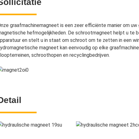
Sollicitatie
nze graafmachinemagneet is een zeer efficiënte manier om uw 
agnetische hefmogelijkheden. De schrootmagneet helpt u te be
pparatuur en stelt u in staat om schroot om te zetten in een 
ydromagnetische magneet kan eenvoudig op elke graafmachine 
loopterreinen, schroothopen en recyclingbedrijven.
Detail