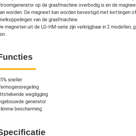
troomgenerator op de graafmachine overbodig is en de magnee
an worden. De magneet kan worden bevestigd met kettingen of
nelkoppelingen van de graafmachine.
e magneten uit de LG-HM-serie zijn verkrijgbaar in 2 modellen, 
on.
Functies
5% sneller
ermogensregeling
itstekende wegligging
ngebouwde generator
Slimme bescherming
Specificatie