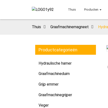
Thuis
Producten
Thuis
Graafmachinemagneet
Hydra
Productcategorieën
Loading...
Loading...
Hydraulische hamer
Graafmachineduim
Grijp emmer
Graafmachinegrijper
Veger