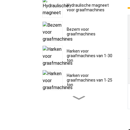
Hydraulische magneet
voor graafmachines
Bezem voor
graafmachines
Harken voor
graafmachines van 1-30
ton
Harken voor
graafmachines van 1-25
ton
Harken voor
graafmachines van 1-30
ton
Vorstverwijderaars voor
graafmachines van 1,5