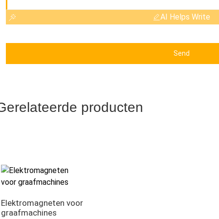
AI Helps Write
Send
Gerelateerde producten
Elektromagneten voor
graafmachines