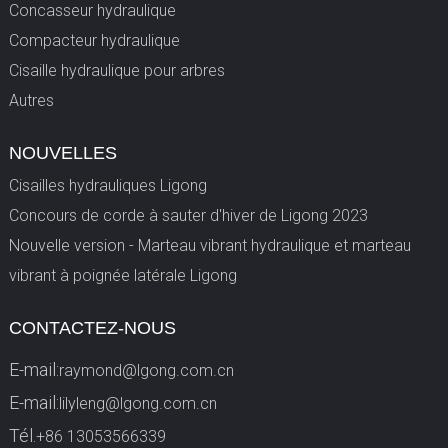
Concasseur hydraulique
Compacteur hydraulique
Cisaille hydraulique pour arbres
Autres
NOUVELLES
Cisailles hydrauliques Ligong
Concours de corde à sauter d'hiver de Ligong 2023
Nouvelle version - Marteau vibrant hydraulique et marteau
vibrant à poignée latérale Ligong
CONTACTEZ-NOUS
E-mail:
raymond@lgong.com.cn
E-mail:
lilyleng@lgong.com.cn
Tél.
+86 13053566339