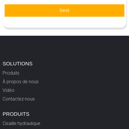
Send
SOLUTIONS
Produits
À propos de nous
Vidéo
Contactez-nous
PRODUITS
Cisaille hydraulique