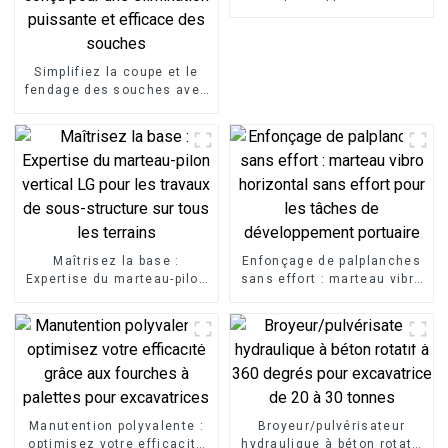
polyvalentes
Simplifiez la coupe et le
fendage des souches avec
le fendeur de souches LG,
un accessoire
d'excavatrice conçu pour
une élimination puissante
et efficace des souches
Maîtrisez la base :
Enfonçage de palplanches
Expertise du marteau-pilon
sans effort : marteau vibro
vertical LG pour les travaux
horizontal sans effort pour
de sous-structure sur tous
les tâches de
les terrains
développement portuaire
Manutention polyvalente :
Broyeur/pulvérisateur
optimisez votre efficacité
hydraulique à béton rotatif