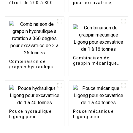
étroit de 200 à 300
pour excavatrice,
mm de largeur avec
type japonais, à
dents
vendre
Combinaison de
Combinaison de
grappin mécanique
grappin hydraulique à
Ligong pour
rotation à 360 degrés
excavatrice de 1 à 16
pour excavatrice de 3
tonnes
à 25 tonnes
Pouce hydraulique
Pouce mécanique
Ligong pour
Ligong pour
excavatrice de 1 à 40
excavatrice de 1 à 40
tonnes
tonnes