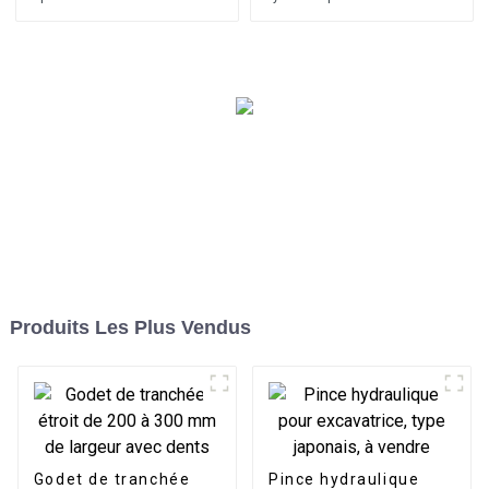
grâce aux fourches à
à 360 degrés pour
palettes pour excavatrices
excavatrice de 20 à 30
tonnes
Produits Les Plus Vendus
Godet de tranchée
Pince hydraulique