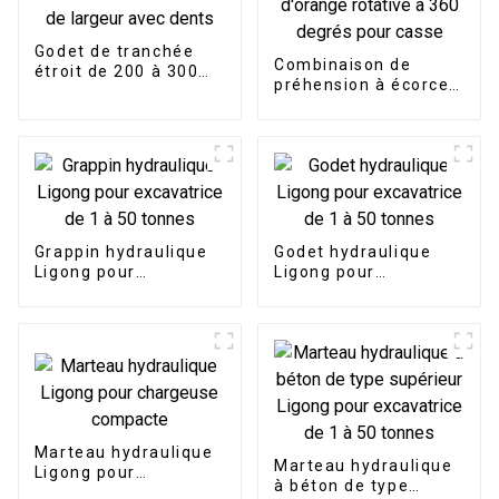
Godet de tranchée
Combinaison de
étroit de 200 à 300
préhension à écorce
mm de largeur avec
d'orange rotative à
dents
360 degrés pour
casse
Grappin hydraulique
Godet hydraulique
Ligong pour
Ligong pour
excavatrice de 1 à 50
excavatrice de 1 à 50
tonnes
tonnes
Marteau hydraulique
Marteau hydraulique
Ligong pour
à béton de type
chargeuse compacte