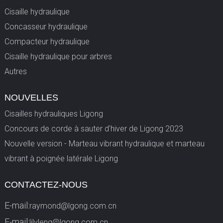
Cisaille hydraulique
Concasseur hydraulique
Compacteur hydraulique
Cisaille hydraulique pour arbres
Autres
NOUVELLES
Cisailles hydrauliques Ligong
Concours de corde à sauter d'hiver de Ligong 2023
Nouvelle version - Marteau vibrant hydraulique et marteau
vibrant à poignée latérale Ligong
CONTACTEZ-NOUS
E-mail:
raymond@lgong.com.cn
E-mail:
lilyleng@lgong.com.cn