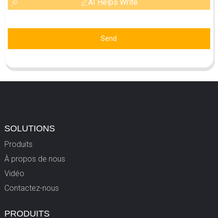
AI Helps Write
Send
SOLUTIONS
Produits
À propos de nous
Vidéo
Contactez-nous
PRODUITS