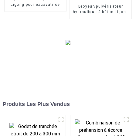
Ligong pour excavatrice
Broyeur/pulvérisateur
hydraulique à béton Ligong
pour excavatrice de 5 à 30
tonnes
Produits Les Plus Vendus