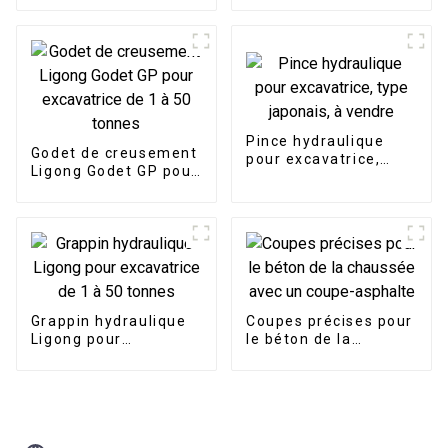
tonnes
tonnes
Pince hydraulique
Godet de creusement
pour excavatrice,
Ligong Godet GP pour
type japonais, à
excavatrice de 1 à 50
vendre
tonnes
Grappin hydraulique
Coupes précises pour
Ligong pour
le béton de la
excavatrice de 1 à 50
chaussée avec un
tonnes
coupe-asphalte