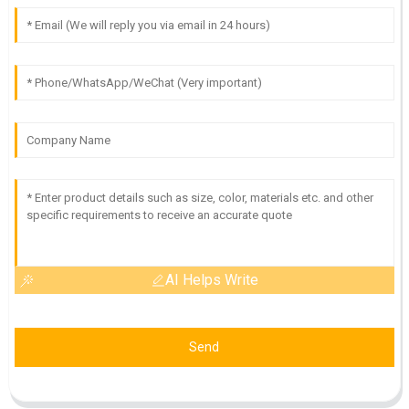
AI Helps Write
Send