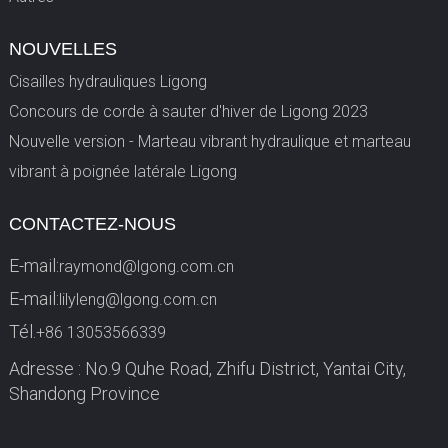
NOUVELLES
Cisailles hydrauliques Ligong
Concours de corde à sauter d'hiver de Ligong 2023
Nouvelle version - Marteau vibrant hydraulique et marteau
vibrant à poignée latérale Ligong
CONTACTEZ-NOUS
E-mail:
raymond@lgong.com.cn
E-mail:
lilyleng@lgong.com.cn
Tél.
+86 13053566339
Adresse : No.9 Quhe Road, Zhifu District, Yantai City,
Shandong Province