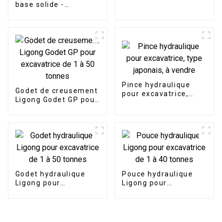
base solide -
tonnes
Construction de
fondations avec
poutre de nivellement
d'excavatrice LG
Pince hydraulique
Godet de creusement
pour excavatrice,
Ligong Godet GP pour
type japonais, à
excavatrice de 1 à 50
vendre
tonnes
Godet hydraulique
Pouce hydraulique
Ligong pour
Ligong pour
excavatrice de 1 à 50
excavatrice de 1 à 40
tonnes
tonnes