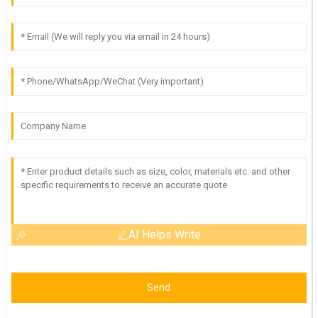
AI Helps Write
Send