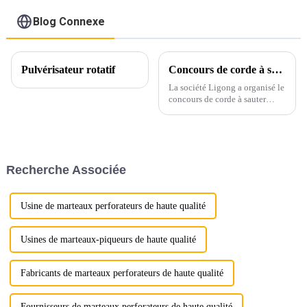
Blog Connexe
Pulvérisateur rotatif
Concours de corde à sauter d'hiver de Ligong 2023
La société Ligong a organisé le
concours de corde à sauter
d'hiver 2023.
Recherche Associée
Usine de marteaux perforateurs de haute qualité
Usines de marteaux-piqueurs de haute qualité
Fabricants de marteaux perforateurs de haute qualité
Fournisseurs de marteaux perforateurs de haute qualité