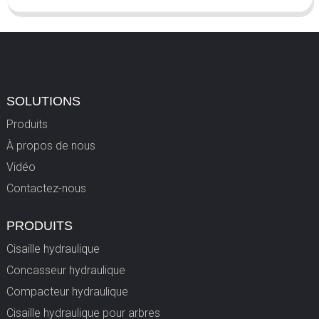
SOLUTIONS
Produits
À propos de nous
Vidéo
Contactez-nous
PRODUITS
Cisaille hydraulique
Concasseur hydraulique
Compacteur hydraulique
Cisaille hydraulique pour arbres