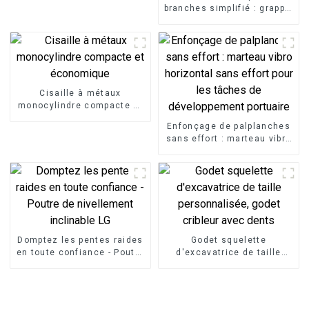
branches simplifié : grappin
à cisailles pour excavatrice
LG
Cisaille à métaux
monocylindre compacte et
économique
Enfonçage de palplanches
sans effort : marteau vibro
horizontal sans effort pour
les tâches de
développement portuaire
Domptez les pentes raides
Godet squelette
en toute confiance - Poutre
d'excavatrice de taille
de nivellement inclinable
personnalisée, godet
LG
cribleur avec dents