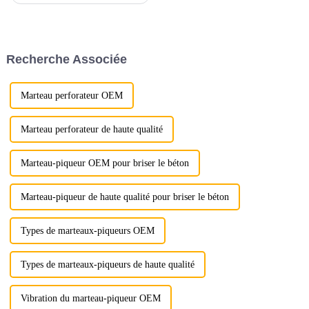
d'excavatrice témoigne de
notre engagement indéfectible
envers la précision et la qualité.
Grâce à une attention
Recherche Associée
méticuleuse aux...
Marteau perforateur OEM
Marteau perforateur de haute qualité
Marteau-piqueur OEM pour briser le béton
Marteau-piqueur de haute qualité pour briser le béton
Types de marteaux-piqueurs OEM
Types de marteaux-piqueurs de haute qualité
Vibration du marteau-piqueur OEM