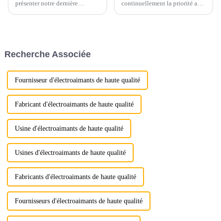
présenter notre dernière
continuellement la priorité au
innovation dans le domaine
contrôle qualité pour garantir
des équipements d'excavation :
les normes les plus élevées
l'accessoire de poutre de
pour chaque produit que nous
nivellement pour excavatrice
livrons.
LG !
Recherche Associée
Fournisseur d'électroaimants de haute qualité
Fabricant d'électroaimants de haute qualité
Usine d'électroaimants de haute qualité
Usines d'électroaimants de haute qualité
Fabricants d'électroaimants de haute qualité
Fournisseurs d'électroaimants de haute qualité