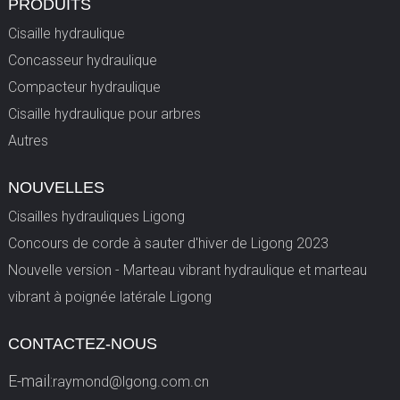
PRODUITS
Cisaille hydraulique
Concasseur hydraulique
Compacteur hydraulique
Cisaille hydraulique pour arbres
Autres
NOUVELLES
Cisailles hydrauliques Ligong
Concours de corde à sauter d'hiver de Ligong 2023
Nouvelle version - Marteau vibrant hydraulique et marteau
vibrant à poignée latérale Ligong
CONTACTEZ-NOUS
E-mail:
raymond@lgong.com.cn