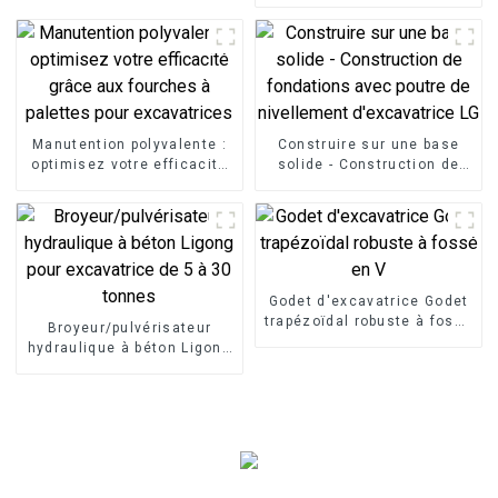
latérale LG : installation
rapide pour les pipelines et
les services publics
Manutention polyvalente :
Construire sur une base
optimisez votre efficacité
solide - Construction de
grâce aux fourches à
fondations avec poutre de
palettes pour excavatrices
nivellement d'excavatrice
LG
Godet d'excavatrice Godet
trapézoïdal robuste à fossé
Broyeur/pulvérisateur
en V
hydraulique à béton Ligong
pour excavatrice de 5 à 30
tonnes