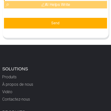
AI Helps Write
Send
SOLUTIONS
Produits
À propos de nous
Vidéo
Contactez-nous