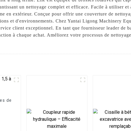
rantissant un nettoyage complet et efficace. Facile à utiliser e
omme en extérieur. Conçue pour offrir une couverture de netto
cations et d'environnements. Chez Yantai Ligong Machinery Eq
rvice client exceptionnel. En tant que fournisseur leader de b
sfaction à chaque achat. Améliorez votre processus de nettoyag
ces de