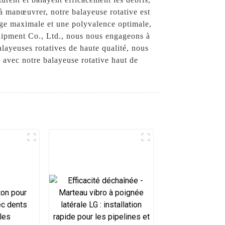
t à manœuvrer, notre balayeuse rotative est
yage maximale et une polyvalence optimale,
uipment Co., Ltd., nous nous engageons à
alayeuses rotatives de haute qualité, nous
e avec notre balayeuse rotative haut de