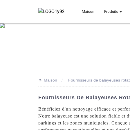
Maison
Produits
>>
Maison
Fournisseurs de balayeuses rotat
Fournisseurs De Balayeuses Rotat
Bénéficiez d'un nettoyage efficace et perf
Notre balayeuse est une solution fiable et 
parkings et les zones municipales. Conçue a
performances exceptionnelles et une durabili