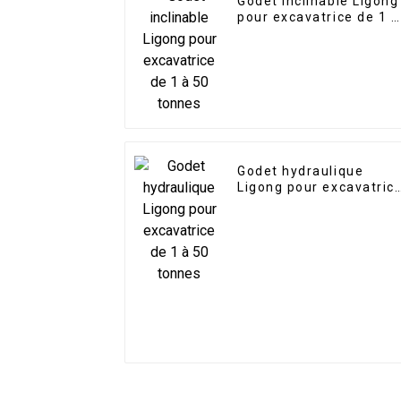
Godet inclinable Ligong
pour excavatrice de 1 à
50 tonnes
Godet hydraulique
Ligong pour excavatric
de 1 à 50 tonnes