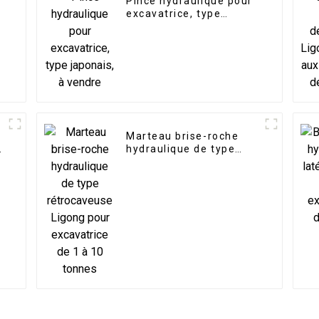
Pince hydraulique pour
excavatrice, type
japonais, à vendre
Marteau brise-roche
e
hydraulique de type
rétrocaveuse Ligong
pour excavatrice de 1 à
10 tonnes