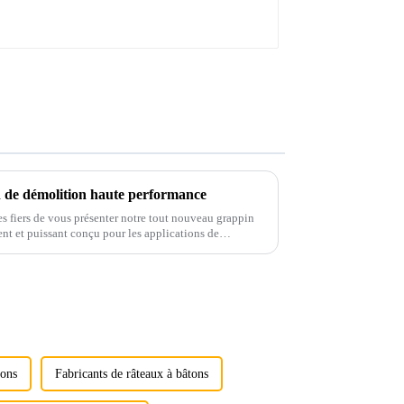
n de démolition haute performance
fiers de vous présenter notre tout nouveau grappin
nt et puissant conçu pour les applications de
clage. Construit avec...
tons
Fabricants de râteaux à bâtons