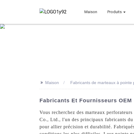
Maison
Produits
>>
Maison
Fabricants de marteaux à pointe 
Fabricants Et Fournisseurs OEM 
Vous recherchez des marteaux perforateurs 
Co., Ltd., l'un des principaux fabricants 
pour allier précision et durabilité. Fabriqué
conditions les plus difficiles. Leur pointe p