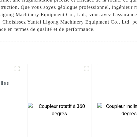
nstruction. Que vous soyez géologue professionnel, ingénieur 
i Ligong Machinery Equipment Co., Ltd., vous avez l'assurance 
ra. Choisissez Yantai Ligong Machinery Equipment Co., Ltd. p
ence en termes de qualité et de performance.
lles