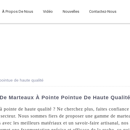
À Propos De Nous
Vidéo
Nouvelles
Contactez-Nous
pointue de haute qualité
De Marteaux À Pointe Pointue De Haute Qualit
à pointe de haute qualité ? Ne cherchez plus, faites confian
du secteur. Nous sommes fiers de proposer une gamme de mart
s avec les meilleurs matériaux et un savoir-faire artisanal, no
ermet une fragmentation précise et efficace de la roche, ce qui