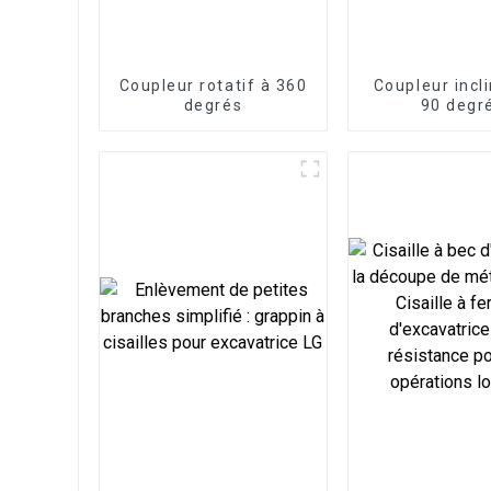
Coupleur rotatif à 360
Coupleur incl
degrés
90 degr