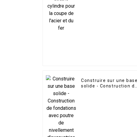
fer
Construire sur une bas
solide - Construction d
fondations avec poutre
de nivellement
d'excavatrice LG