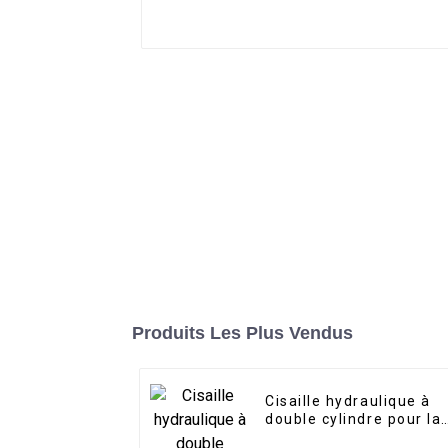
Produits Les Plus Vendus
Cisaille hydraulique à
double cylindre pour la
coupe de l'acier et du