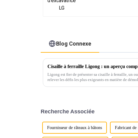
Blog Connexe
Cisaille à ferraille Ligong : un aperçu comp
Ligong est fier de présenter sa cisaille à ferraille, un 
relever les défis les plus exigeants en matière de démo
détaillé de ses principales caractéristiques.
Recherche Associée
Fournisseur de râteaux à bâtons
Fabricant de 