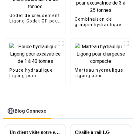
Godet de creusement
Combinaison de
Ligong Godet GP pour
grappin hydraulique à
excavatrice de 1 à 50
rotation à 360 degrés
tonnes
pour excavatrice de 3
à 25 tonnes
Pouce hydraulique
Marteau hydraulique
Ligong pour
Ligong pour
excavatrice de 1 à 40
chargeuse compacte
tonnes
Blog Connexe
Un client visite notre entreprise pour une démonstration complète du produit
Cisaille à rail LG