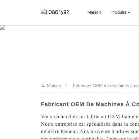
Maison
Produits
>>
Maison
Fabricant OEM de machines à cou
Fabricant OEM De Machines À Cou
Vous recherchez un fabricant OEM fiable d
Notre entreprise est spécialisée dans la conc
de défrichement. Nos broyeurs d'arbres sont 
des performances optimales. Axés sur la séc