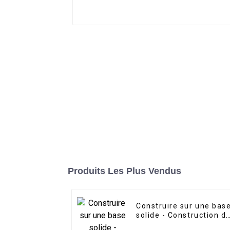
Produits Les Plus Vendus
Construire sur une bas
solide - Construction d
fondations avec poutre