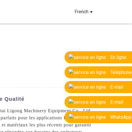
French
En ligne
Téléphone
E-mail
e Qualité
E-mail
antai Ligong Machinery Equipment Co., Ltd.
WhatsApp
parfaits pour les applications forestières et
 et matériaux les plus récents pour garantir
our répondre aux besoins des opérateurs