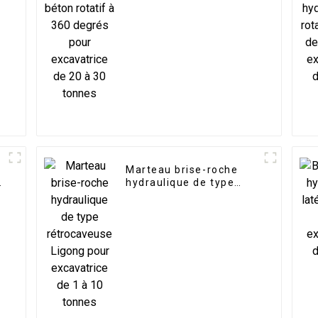
pour excavatrice de 20
à 30 tonnes
Marteau brise-roche
e
hydraulique de type
rétrocaveuse Ligong
pour excavatrice de 1 à
10 tonnes