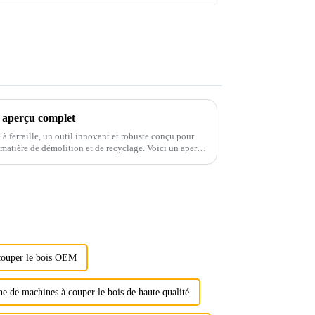
un aperçu complet
e à ferraille, un outil innovant et robuste conçu pour
n matière de démolition et de recyclage. Voici un aperçu
iques.
 couper le bois OEM
ne de machines à couper le bois de haute qualité