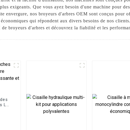
 plus exigeants. Que vous ayez besoin d'une machine pour de
tite envergure, nos broyeurs d'arbres OEM sont conçus pour of
et économiques qui répondent aux divers besoins de nos client
 broyeurs d'arbres et découvrez la fiabilité et les performan
 des
s LG,
 pour
cace