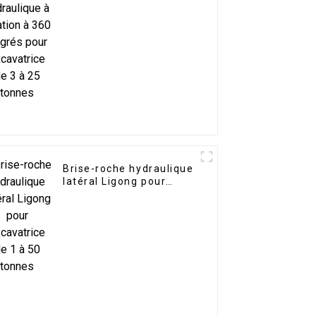
excavatrice de 3 à 25
tonnes
Brise-roche hydraulique
latéral Ligong pour
excavatrice de 1 à 50
tonnes