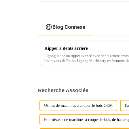
Blog Connexe
Ripper à dents arrière
Ligong lance un ripper avancé avec dents arrière amovi
les travaux difficiles Ligong Machinery est heureux de
ripper avancé avec dents arrière amovibles...
Recherche Associée
Usines de machines à couper le bois OEM
Fa
Fournisseur de machines à couper le bois de haute q