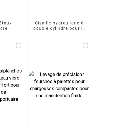
métaux
Cisaille hydraulique à
ndre
double cylindre pour la
 et
coupe de l'acier et du
que
fer