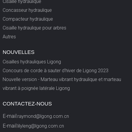
Cisaille hydraulique
Concasseur hydraulique
Compacteur hydraulique
Cisaille hydraulique pour arbres
Autres
NOUVELLES
Cisailles hydrauliques Ligong
Concours de corde à sauter d'hiver de Ligong 2023
Nouvelle version - Marteau vibrant hydraulique et marteau
vibrant à poignée latérale Ligong
CONTACTEZ-NOUS
E-mail:
raymond@lgong.com.cn
E-mail:
lilyleng@lgong.com.cn