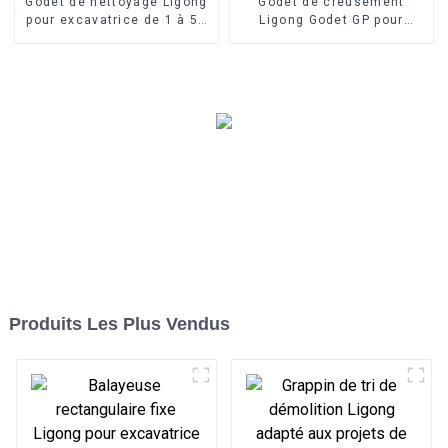
Godet de nettoyage Ligong
Godet de creusement
pour excavatrice de 1 à 50
Ligong Godet GP pour
tonnes
excavatrice de 1 à 50
tonnes
Produits Les Plus Vendus