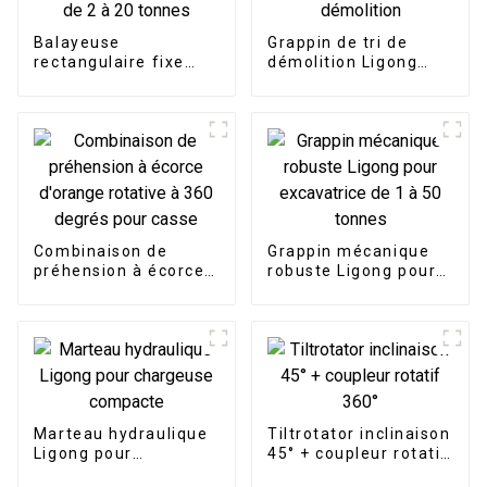
Balayeuse
Grappin de tri de
rectangulaire fixe
démolition Ligong
Ligong pour
adapté aux projets de
excavatrice de 2 à 20
démolition
tonnes
Combinaison de
Grappin mécanique
préhension à écorce
robuste Ligong pour
d'orange rotative à
excavatrice de 1 à 50
360 degrés pour
tonnes
casse
Marteau hydraulique
Tiltrotator inclinaison
Ligong pour
45° + coupleur rotatif
chargeuse compacte
360°