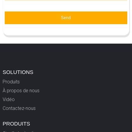
Send
SOLUTIONS
Produits
À propos de nous
Vidéo
Contactez-nous
PRODUITS