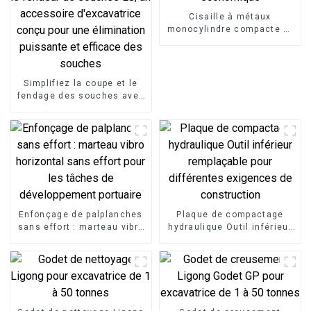
Cisaille à métaux
monocylindre compacte et
économique
Simplifiez la coupe et le
fendage des souches avec
le fendeur de souches LG,
un accessoire
d'excavatrice conçu pour
une élimination puissante
et efficace des souches
Enfonçage de palplanches
Plaque de compactage
sans effort : marteau vibro
hydraulique Outil inférieur
horizontal sans effort pour
remplaçable pour
les tâches de
différentes exigences de
développement portuaire
construction