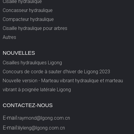
Cisaille hydraulique
Concasseur hydraulique
Compacteur hydraulique
Cisaille hydraulique pour arbres
Autres
NOUVELLES
Cisailles hydrauliques Ligong
Concours de corde à sauter d'hiver de Ligong 2023
Nouvelle version - Marteau vibrant hydraulique et marteau
vibrant à poignée latérale Ligong
CONTACTEZ-NOUS
E-mail:
raymond@lgong.com.cn
E-mail:
lilyleng@lgong.com.cn