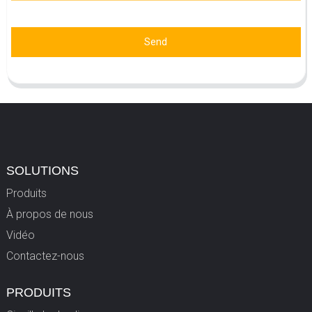
Send
SOLUTIONS
Produits
À propos de nous
Vidéo
Contactez-nous
PRODUITS