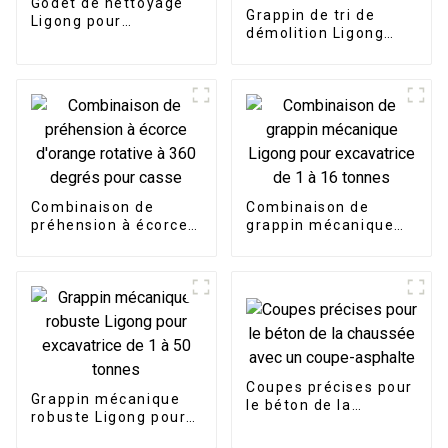
Godet de nettoyage
Grappin de tri de
Ligong pour
démolition Ligong
excavatrice de 1 à 50
adapté aux projets de
tonnes
démolition
Combinaison de
Combinaison de
préhension à écorce
grappin mécanique
d'orange rotative à
Ligong pour
360 degrés pour
excavatrice de 1 à 16
casse
tonnes
Coupes précises pour
Grappin mécanique
le béton de la
robuste Ligong pour
chaussée avec un
excavatrice de 1 à 50
coupe-asphalte