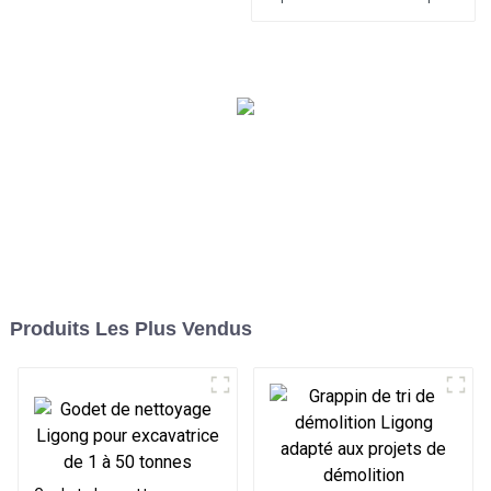
vertical LG pour les travaux
de sous-structure sur tous
les terrains
Produits Les Plus Vendus