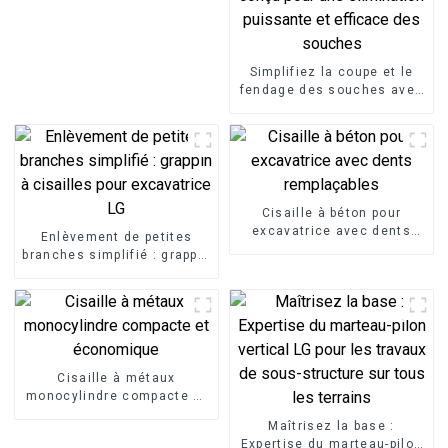
Simplifiez la coupe et le
fendage des souches avec
le fendeur de souches LG,
un accessoire
d'excavatrice conçu pour
une élimination puissante
et efficace des souches
Cisaille à béton pour
excavatrice avec dents
Enlèvement de petites
remplaçables
branches simplifié : grappin
à cisailles pour excavatrice
LG
Cisaille à métaux
monocylindre compacte et
économique
Maîtrisez la base :
Expertise du marteau-pilon