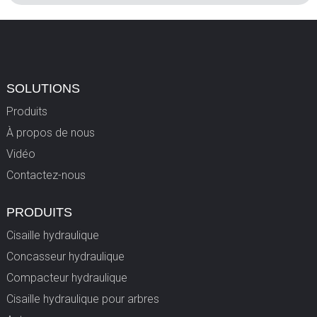
SOLUTIONS
Produits
À propos de nous
Vidéo
Contactez-nous
PRODUITS
Cisaille hydraulique
Concasseur hydraulique
Compacteur hydraulique
Cisaille hydraulique pour arbres