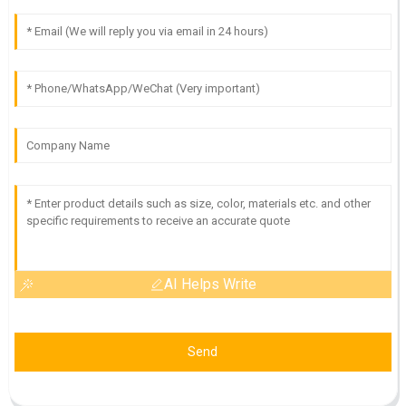
AI Helps Write
Send