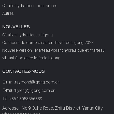
Cisaille hydraulique pour arbres
Autres
NOUVELLES
Cisailles hydrauliques Ligong
Concours de corde à sauter d'hiver de Ligong 2023
Nouvelle version - Marteau vibrant hydraulique et marteau
vibrant à poignée latérale Ligong
CONTACTEZ-NOUS
E-mail:
raymond@lgong.com.cn
E-mail:
lilyleng@lgong.com.cn
Tél.
+86 13053566339
Adresse : No.9 Quhe Road, Zhifu District, Yantai City,