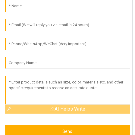
AI Helps Write
Send