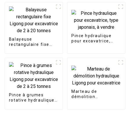
poutre de nivellement
d'excavatrice LG
Pince hydraulique
Balayeuse
pour excavatrice,
rectangulaire fixe
type japonais, à
Ligong pour
vendre
excavatrice de 2 à 20
tonnes
Marteau de
Pince à grumes
démolition
rotative hydraulique
hydraulique Ligong
Ligong pour
pour excavatrice
excavatrice de 2 à 25
tonnes