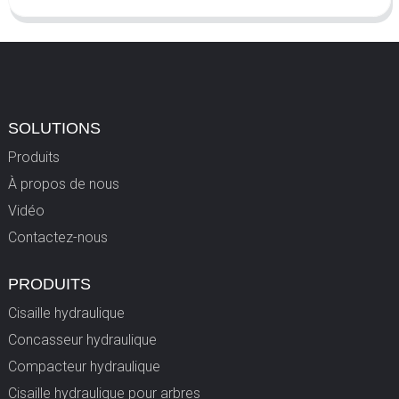
SOLUTIONS
Produits
À propos de nous
Vidéo
Contactez-nous
PRODUITS
Cisaille hydraulique
Concasseur hydraulique
Compacteur hydraulique
Cisaille hydraulique pour arbres