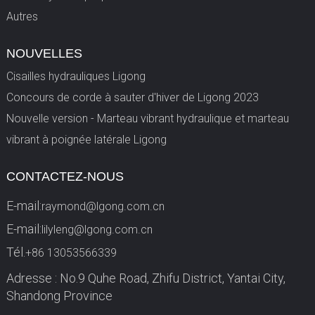
Autres
NOUVELLES
Cisailles hydrauliques Ligong
Concours de corde à sauter d'hiver de Ligong 2023
Nouvelle version - Marteau vibrant hydraulique et marteau
vibrant à poignée latérale Ligong
CONTACTEZ-NOUS
E-mail:
raymond@lgong.com.cn
E-mail:
lilyleng@lgong.com.cn
Tél.
+86 13053566339
Adresse : No.9 Quhe Road, Zhifu District, Yantai City,
Shandong Province