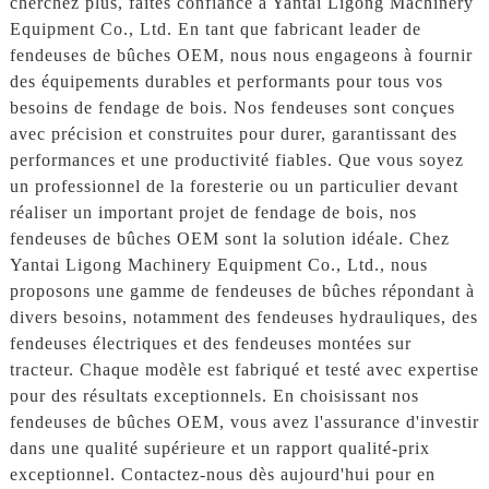
cherchez plus, faites confiance à Yantai Ligong Machinery
Equipment Co., Ltd. En tant que fabricant leader de
fendeuses de bûches OEM, nous nous engageons à fournir
des équipements durables et performants pour tous vos
besoins de fendage de bois. Nos fendeuses sont conçues
avec précision et construites pour durer, garantissant des
performances et une productivité fiables. Que vous soyez
un professionnel de la foresterie ou un particulier devant
réaliser un important projet de fendage de bois, nos
fendeuses de bûches OEM sont la solution idéale. Chez
Yantai Ligong Machinery Equipment Co., Ltd., nous
proposons une gamme de fendeuses de bûches répondant à
divers besoins, notamment des fendeuses hydrauliques, des
fendeuses électriques et des fendeuses montées sur
tracteur. Chaque modèle est fabriqué et testé avec expertise
pour des résultats exceptionnels. En choisissant nos
fendeuses de bûches OEM, vous avez l'assurance d'investir
dans une qualité supérieure et un rapport qualité-prix
exceptionnel. Contactez-nous dès aujourd'hui pour en