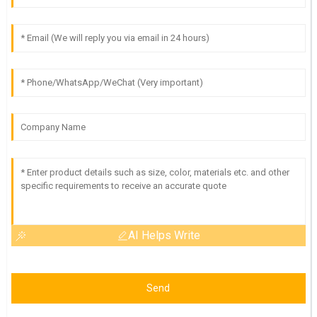
AI Helps Write
Send