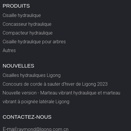
PRODUITS
Cisaille hydraulique
Concasseur hydraulique
Compacteur hydraulique
Cisaille hydraulique pour arbres
Autres
NOUVELLES
Cisailles hydrauliques Ligong
Concours de corde à sauter d'hiver de Ligong 2023
Nouvelle version - Marteau vibrant hydraulique et marteau
vibrant à poignée latérale Ligong
CONTACTEZ-NOUS
E-mail:
raymond@lgong.com.cn