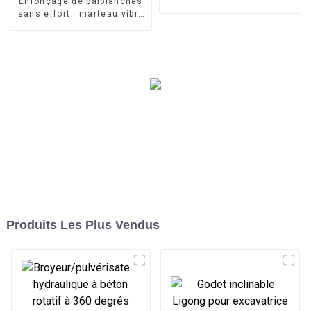
Enfonçage de palplanches
de nivellement inclinable
sans effort : marteau vibro
LG
horizontal sans effort pour
les tâches de
développement portuaire
Produits Les Plus Vendus