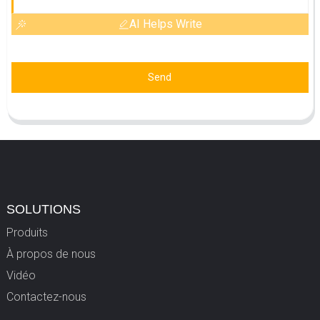
AI Helps Write
Send
SOLUTIONS
Produits
À propos de nous
Vidéo
Contactez-nous