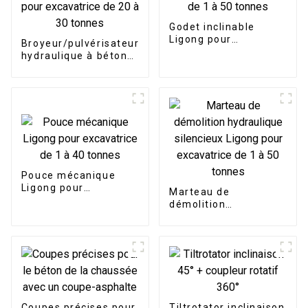
Godet inclinable
Ligong pour
Broyeur/pulvérisateur
excavatrice de 1 à 50
hydraulique à béton
tonnes
rotatif à 360 degrés
pour excavatrice de
20 à 30 tonnes
Pouce mécanique
Ligong pour
Marteau de
excavatrice de 1 à 40
démolition
tonnes
hydraulique
silencieux Ligong
pour excavatrice de 1
à 50 tonnes
Coupes précises pour
Tiltrotator inclinaison