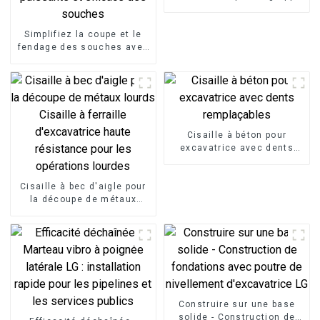
à cisailles pour excavatrice
LG
Simplifiez la coupe et le
fendage des souches avec
le fendeur de souches LG,
un accessoire
d'excavatrice conçu pour
une élimination puissante
et efficace des souches
Cisaille à béton pour
excavatrice avec dents
remplaçables
Cisaille à bec d'aigle pour
la découpe de métaux
lourds Cisaille à ferraille
d'excavatrice haute
résistance pour les
opérations lourdes
Construire sur une base
solide - Construction de