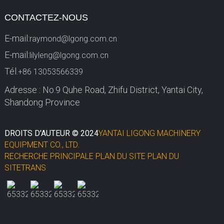
CONTACTEZ-NOUS
E-mail:
raymond@lgong.com.cn
E-mail:
lilyleng@lgong.com.cn
Tél.
+86 13053566339
Adresse : No.9 Quhe Road, Zhifu District, Yantai City,
Shandong Province
DROITS D'AUTEUR © 2024
YANTAI LIGONG MACHINERY
EQUIPMENT CO., LTD.
RECHERCHE PRINCIPALE
PLAN DU SITE
PLAN DU
SITETRANS