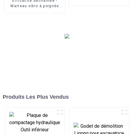
Efficacité déchaînée -
fondations avec poutre de
Marteau vibro à poignée
nivellement d'excavatrice
latérale LG : installation
LG
rapide pour les pipelines et
les services publics
Produits Les Plus Vendus