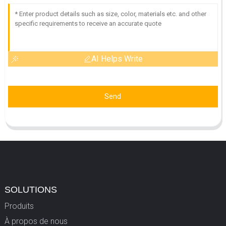
AI Helps Write
Send
SOLUTIONS
Produits
À propos de nous