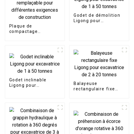
Godet de démolition
Ligong pour
Plaque de
excavatrice de 1 à 50
compactage
tonnes
hydraulique Outil
inférieur remplaçable
pour différentes
exigences de
construction
Godet inclinable
Balayeuse
Ligong pour
rectangulaire fixe
excavatrice de 1 à 50
Ligong pour
tonnes
excavatrice de 2 à 20
tonnes