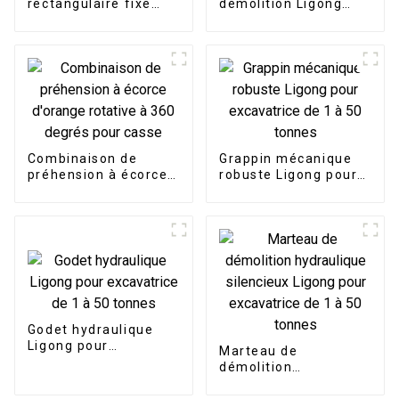
rectangulaire fixe
démolition Ligong
Ligong pour
adapté aux projets de
excavatrice de 2 à 20
démolition
tonnes
Combinaison de
Grappin mécanique
préhension à écorce
robuste Ligong pour
d'orange rotative à
excavatrice de 1 à 50
360 degrés pour
tonnes
casse
Godet hydraulique
Ligong pour
Marteau de
excavatrice de 1 à 50
démolition
tonnes
hydraulique