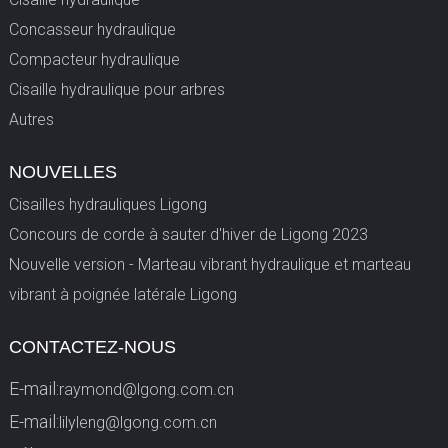
Concasseur hydraulique
Compacteur hydraulique
Cisaille hydraulique pour arbres
Autres
NOUVELLES
Cisailles hydrauliques Ligong
Concours de corde à sauter d'hiver de Ligong 2023
Nouvelle version - Marteau vibrant hydraulique et marteau
vibrant à poignée latérale Ligong
CONTACTEZ-NOUS
E-mail:
raymond@lgong.com.cn
E-mail:
lilyleng@lgong.com.cn