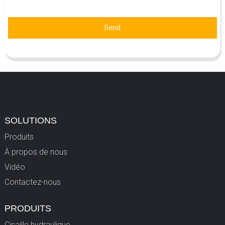
Send
SOLUTIONS
Produits
À propos de nous
Vidéo
Contactez-nous
PRODUITS
Cisaille hydraulique