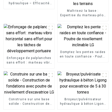
hydraulique – Efficacité
maximale
Maîtrisez la base :
Expertise du marteau-pilon
vertical LG pour les travaux
de sous-structure sur tous
les terrains
Domptez les pentes raides
en toute confiance - Poutre
Enfonçage de palplanches
de nivellement inclinable
sans effort : marteau vibro
LG
horizontal sans effort pour
les tâches de
développement portuaire
Construire sur une base
Broyeur/pulvérisateur
solide - Construction de
hydraulique à béton Ligong
fondations avec poutre de
pour excavatrice de 5 à 30