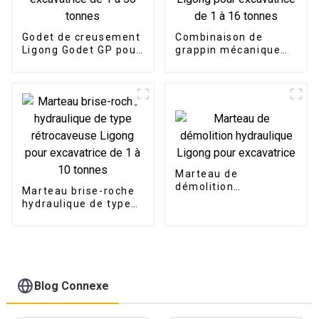
Godet de creusement
Combinaison de
Ligong Godet GP pour
grappin mécanique
excavatrice de 1 à 50
Ligong pour
tonnes
excavatrice de 1 à 16
tonnes
Marteau de
démolition
Marteau brise-roche
hydraulique Ligong
hydraulique de type
pour excavatrice
rétrocaveuse Ligong
pour excavatrice de 1
à 10 tonnes
Blog Connexe