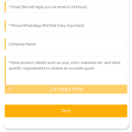
AI Helps Write
Send