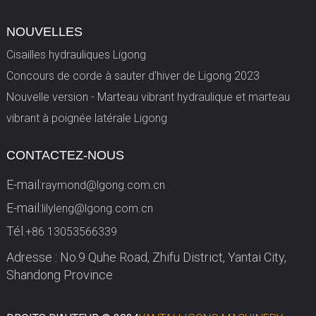
NOUVELLES
Cisailles hydrauliques Ligong
Concours de corde à sauter d'hiver de Ligong 2023
Nouvelle version - Marteau vibrant hydraulique et marteau
vibrant à poignée latérale Ligong
CONTACTEZ-NOUS
E-mail:
raymond@lgong.com.cn
E-mail:
lilyleng@lgong.com.cn
Tél.
+86 13053566339
Adresse : No.9 Quhe Road, Zhifu District, Yantai City,
Shandong Province