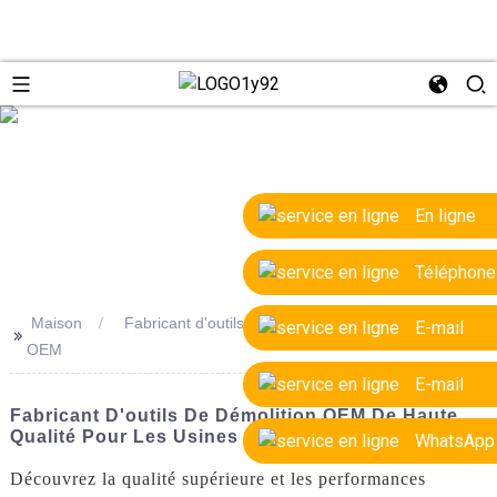
e
En ligne
Téléphone
Maison
Fabricant d'outils de marteau de démolition
E-mail
>>
OEM
E-mail
Fabricant D'outils De Démolition OEM De Haute
Qualité Pour Les Usines
WhatsApp
Découvrez la qualité supérieure et les performances