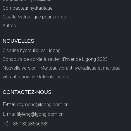
Compacteur hydraulique
Cisaille hydraulique pour arbres
Autres
NOUVELLES
Cisailles hydrauliques Ligong
Concours de corde à sauter d'hiver de Ligong 2023
Nouvelle version - Marteau vibrant hydraulique et marteau
vibrant à poignée latérale Ligong
CONTACTEZ-NOUS
E-mail:
raymond@lgong.com.cn
E-mail:
lilyleng@lgong.com.cn
Tél.
+86 13053566339