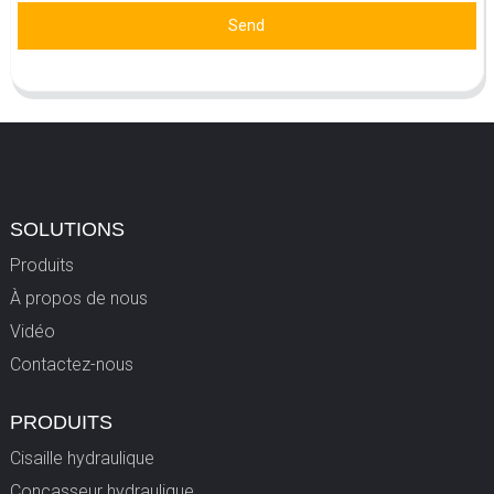
Send
SOLUTIONS
Produits
À propos de nous
Vidéo
Contactez-nous
PRODUITS
Cisaille hydraulique
Concasseur hydraulique