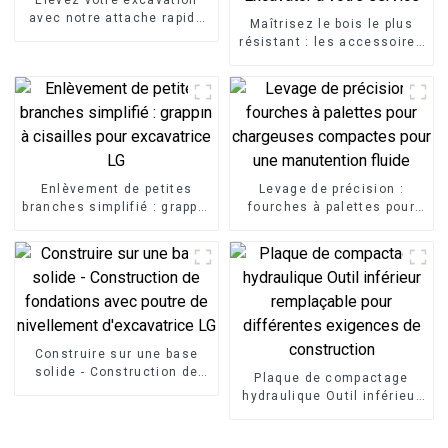
avec notre attache rapide
Maîtrisez le bois le plus
mécanique
résistant : les accessoires
pour fendeuse de bûches
LG Excavator à votre
service
Enlèvement de petites
Levage de précision :
branches simplifié : grappin
fourches à palettes pour
à cisailles pour excavatrice
chargeuses compactes
LG
pour une manutention
fluide
Construire sur une base
solide - Construction de
Plaque de compactage
fondations avec poutre de
hydraulique Outil inférieur
nivellement d'excavatrice
remplaçable pour
LG
différentes exigences de