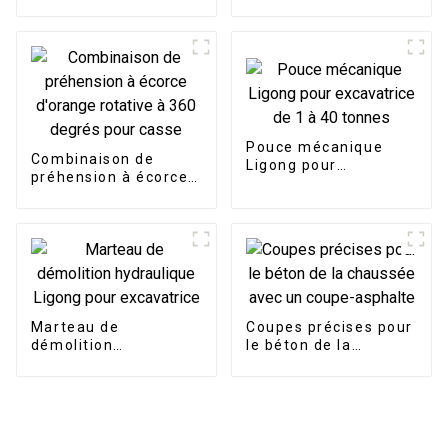
adapté aux projets de
tonnes
démolition
Pouce mécanique
Combinaison de
Ligong pour
préhension à écorce
excavatrice de 1 à 40
d'orange rotative à
tonnes
360 degrés pour
casse
Marteau de
Coupes précises pour
démolition
le béton de la
hydraulique Ligong
chaussée avec un
pour excavatrice
coupe-asphalte