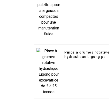
compactes pour une
manutention fluide
Pince à grumes rotativ
hydraulique Ligong pou
excavatrice de 2 à 25
tonnes