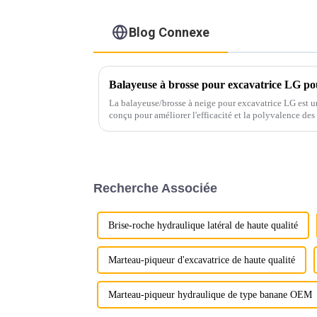
Blog Connexe
Balayeuse à brosse pour excavatrice LG pou
La balayeuse/brosse à neige pour excavatrice LG est u
conçu pour améliorer l'efficacité et la polyvalence des
nettoyage et de déblaiement.
Recherche Associée
Brise-roche hydraulique latéral de haute qualité
Marteau-piqueur d'excavatrice de haute qualité
Marteau-piqueur hydraulique de type banane OEM