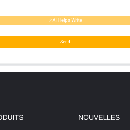
AI Helps Write
Send
ODUITS
NOUVELLES