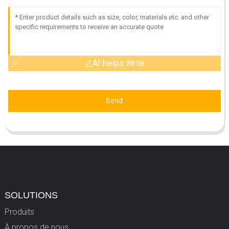
AI Helps Write
Send
SOLUTIONS
Produits
À propos de nous