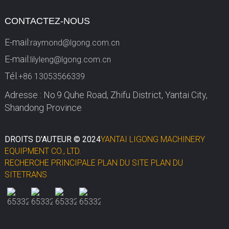
CONTACTEZ-NOUS
E-mail:
raymond@lgong.com.cn
E-mail:
lilyleng@lgong.com.cn
Tél.
+86 13053566339
Adresse : No.9 Quhe Road, Zhifu District, Yantai City,
Shandong Province
DROITS D'AUTEUR © 2024
YANTAI LIGONG MACHINERY
EQUIPMENT CO., LTD.
RECHERCHE PRINCIPALE
PLAN DU SITE
PLAN DU
SITETRANS