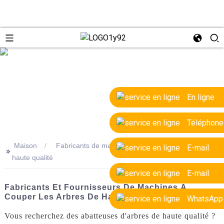
e
En ligne
Téléphone
Maison
Fabricants de machines à couper les arbres de
E-mail
>>
haute qualité
E-mail
Fabricants Et Fournisseurs De Machines À
Couper Les Arbres De Haute Qualité
WhatsApp
Vous recherchez des abatteuses d'arbres de haute qualité ?