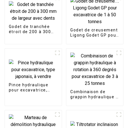
Godet de tranchée
Godet de creusement
étroit de 200 à 300
Ligong Godet GP pour
mm de largeur avec
excavatrice de 1 à 50
dents
tonnes
Pince hydraulique
pour excavatrice,
Combinaison de
type japonais, à
grappin hydraulique à
vendre
rotation à 360 degrés
pour excavatrice de 3
à 25 tonnes