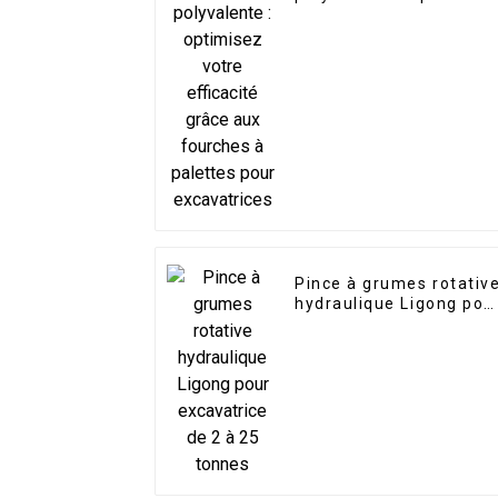
votre efficacité grâce
aux fourches à palette
pour excavatrices
Pince à grumes rotativ
hydraulique Ligong pou
excavatrice de 2 à 25
tonnes