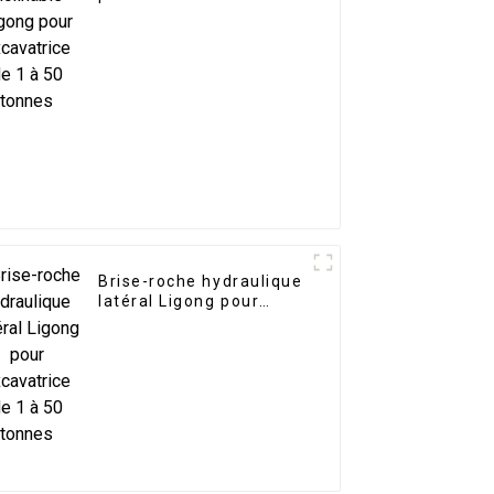
50 tonnes
Brise-roche hydraulique
latéral Ligong pour
excavatrice de 1 à 50
tonnes