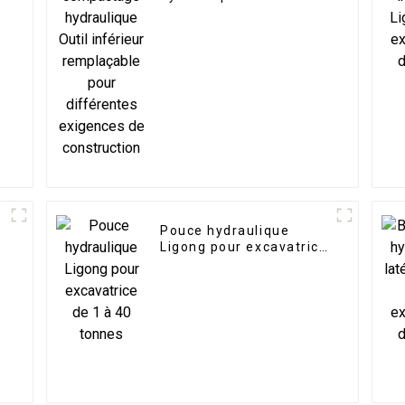
inférieur remplaçable
s
pour différentes
exigences de
construction
e
Pouce hydraulique
r
Ligong pour excavatrice
de 1 à 40 tonnes