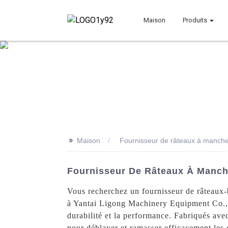
Maison
Produits
>>
Maison
Fournisseur de râteaux à manche
Fournisseur De Râteaux À Manche
Vous recherchez un fournisseur de râteaux-
à Yantai Ligong Machinery Equipment Co., L
durabilité et la performance. Fabriqués avec
pour déblayer et ramasser efficacement les dé