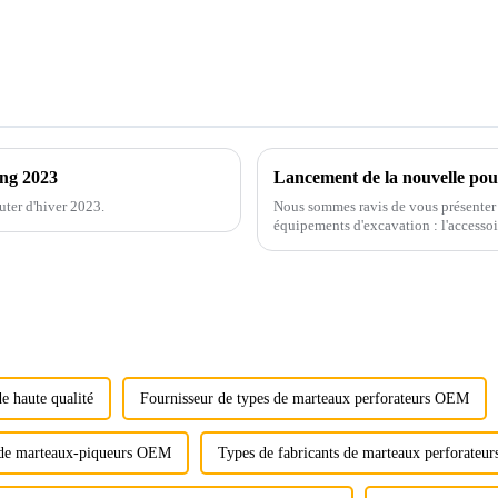
ong 2023
Lancement de la nouvelle pou
uter d'hiver 2023.
Nous sommes ravis de vous présenter 
équipements d'excavation : l'accesso
e haute qualité
Fournisseur de types de marteaux perforateurs OEM
de marteaux-piqueurs OEM
Types de fabricants de marteaux perforate