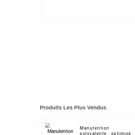
Produits Les Plus Vendus
Manutention
polyvalente : optimisez