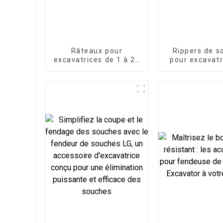
Râteaux pour
Rippers de s
excavatrices de 1 à 25
pour excavatr
tonnes
1,5 à 60 t