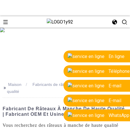
e
En ligne
Téléphone
Maison
Fabricants de râteaux à manche de haute
E-mail
>>
qualité
E-mail
Fabricant De Râteaux À Manche De Haute Qualité
| Fabricant OEM Et Usine
WhatsApp
Vous recherchez des râteaux à manche de haute qualité