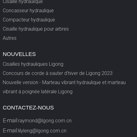
Cisaille hydraulique
Concasseur hydraulique
Compacteur hydraulique
Cisaille hydraulique pour arbres
Autres
NOUVELLES
Cisailles hydrauliques Ligong
Concours de corde à sauter d'hiver de Ligong 2023
Nouvelle version - Marteau vibrant hydraulique et marteau
vibrant à poignée latérale Ligong
CONTACTEZ-NOUS
E-mail:
raymond@lgong.com.cn
E-mail:
lilyleng@lgong.com.cn