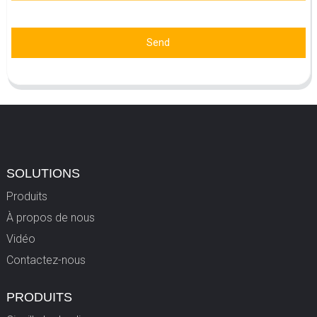
Send
SOLUTIONS
Produits
À propos de nous
Vidéo
Contactez-nous
PRODUITS