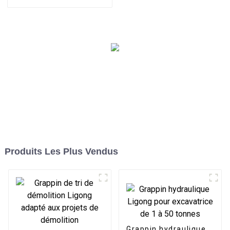
tonnes
personnalisée, godet
cribleur avec dents
Produits Les Plus Vendus
Grappin hydraulique