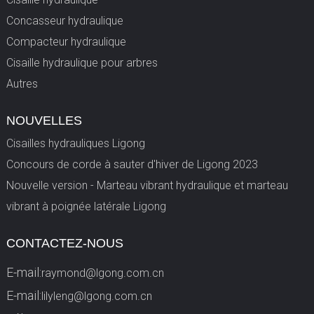
Concasseur hydraulique
Compacteur hydraulique
Cisaille hydraulique pour arbres
Autres
NOUVELLES
Cisailles hydrauliques Ligong
Concours de corde à sauter d'hiver de Ligong 2023
Nouvelle version - Marteau vibrant hydraulique et marteau
vibrant à poignée latérale Ligong
CONTACTEZ-NOUS
E-mail:
raymond@lgong.com.cn
E-mail:
lilyleng@lgong.com.cn