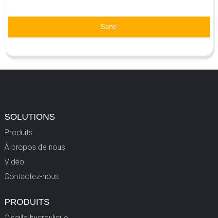
Send
SOLUTIONS
Produits
À propos de nous
Vidéo
Contactez-nous
PRODUITS
Cisaille hydraulique