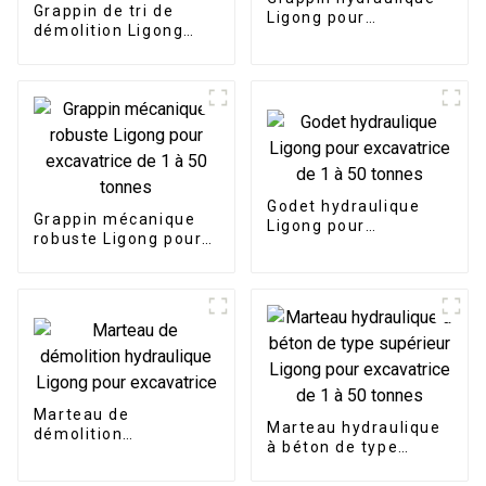
Grappin de tri de
Ligong pour
démolition Ligong
excavatrice de 1 à 50
adapté aux projets de
tonnes
démolition
Godet hydraulique
Grappin mécanique
Ligong pour
robuste Ligong pour
excavatrice de 1 à 50
excavatrice de 1 à 50
tonnes
tonnes
Marteau de
Marteau hydraulique
démolition
à béton de type
hydraulique Ligong
supérieur Ligong pour
pour excavatrice