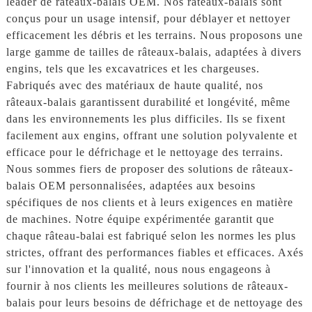
leader de râteaux-balais OEM. Nos râteaux-balais sont
conçus pour un usage intensif, pour déblayer et nettoyer
efficacement les débris et les terrains. Nous proposons une
large gamme de tailles de râteaux-balais, adaptées à divers
engins, tels que les excavatrices et les chargeuses.
Fabriqués avec des matériaux de haute qualité, nos
râteaux-balais garantissent durabilité et longévité, même
dans les environnements les plus difficiles. Ils se fixent
facilement aux engins, offrant une solution polyvalente et
efficace pour le défrichage et le nettoyage des terrains.
Nous sommes fiers de proposer des solutions de râteaux-
balais OEM personnalisées, adaptées aux besoins
spécifiques de nos clients et à leurs exigences en matière
de machines. Notre équipe expérimentée garantit que
chaque râteau-balai est fabriqué selon les normes les plus
strictes, offrant des performances fiables et efficaces. Axés
sur l'innovation et la qualité, nous nous engageons à
fournir à nos clients les meilleures solutions de râteaux-
balais pour leurs besoins de défrichage et de nettoyage des