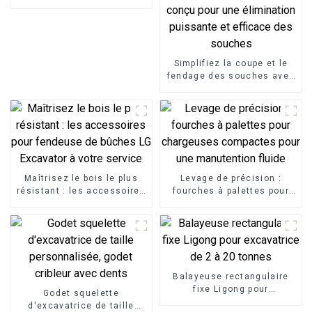
Simplifiez la coupe et le
fendage des souches avec
le fendeur de souches LG,
un accessoire
d'excavatrice conçu pour
une élimination puissante
et efficace des souches
Maîtrisez le bois le plus
Levage de précision :
résistant : les accessoires
fourches à palettes pour
pour fendeuse de bûches
chargeuses compactes
LG Excavator à votre
pour une manutention
service
fluide
Balayeuse rectangulaire
fixe Ligong pour
Godet squelette
excavatrice de 2 à 20
d'excavatrice de taille