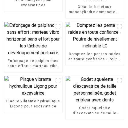
excavatrices
Cisaille à métaux
monocylindre compacte et
économique
Domptez les pentes raides
en toute confiance - Poutre
Enfonçage de palplanches
de nivellement inclinable
sans effort : marteau vibro
LG
horizontal sans effort pour
les tâches de
développement portuaire
Plaque vibrante hydraulique
Ligong pour excavatrice
Godet squelette
d'excavatrice de taille
personnalisée, godet
cribleur avec dents