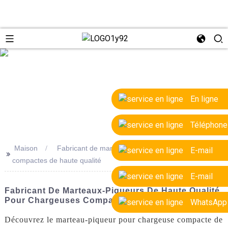
e
En ligne
Téléphone
Maison
Fabricant de marteaux-piqueurs pour chargeuses
E-mail
>>
compactes de haute qualité
E-mail
Fabricant De Marteaux-Piqueurs De Haute Qualité
Pour Chargeuses Compactes | Fournisseurs OEM
WhatsApp
Découvrez le marteau-piqueur pour chargeuse compacte de