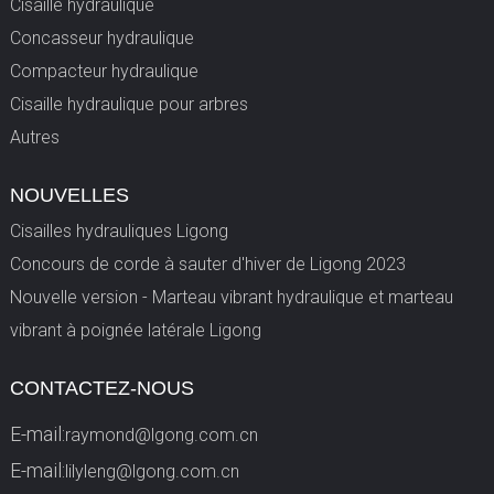
Cisaille hydraulique
Concasseur hydraulique
Compacteur hydraulique
Cisaille hydraulique pour arbres
Autres
NOUVELLES
Cisailles hydrauliques Ligong
Concours de corde à sauter d'hiver de Ligong 2023
Nouvelle version - Marteau vibrant hydraulique et marteau
vibrant à poignée latérale Ligong
CONTACTEZ-NOUS
E-mail:
raymond@lgong.com.cn
E-mail:
lilyleng@lgong.com.cn