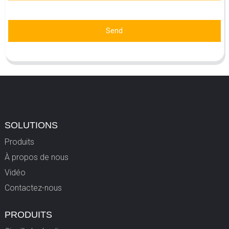
Send
SOLUTIONS
Produits
À propos de nous
Vidéo
Contactez-nous
PRODUITS