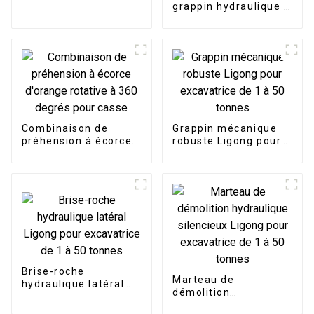
excavatrice de 1 à 50
grappin hydraulique à
tonnes
rotation à 360 degrés
pour excavatrice de 3
à 25 tonnes
Combinaison de
Grappin mécanique
préhension à écorce
robuste Ligong pour
d'orange rotative à
excavatrice de 1 à 50
360 degrés pour
tonnes
casse
Brise-roche
Marteau de
hydraulique latéral
démolition
Ligong pour
hydraulique
excavatrice de 1 à 50